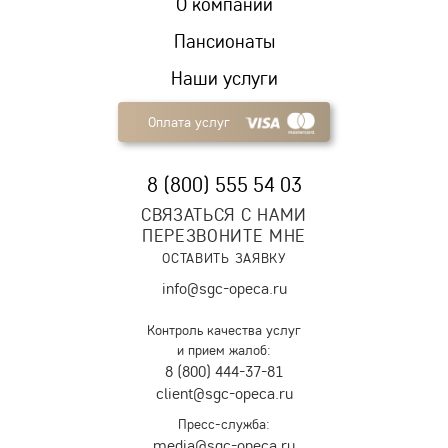
О компании
Пансионаты
Наши услуги
Оплата услуг
8 (800) 555 54 03
СВЯЗАТЬСЯ С НАМИ
ПЕРЕЗВОНИТЕ МНЕ
ОСТАВИТЬ ЗАЯВКУ
info@sgc-opeca.ru
Контроль качества услуг
и прием жалоб:
8 (800) 444-37-81
client@sgc-opeca.ru
Пресс-служба:
media@sgc-opeca.ru