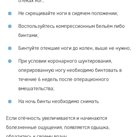
отёках ног;
Не скрещивайте ноги в сидячем положении;
Воспользуйтесь компрессионным бельём либо
бинтами;
Бинтуйте отекшие ноги до колен, выше не нужно;
При условии коронарного шунтирования,
оперированную ногу необходимо бинтовать в
течение 6 недель после операционного
вмешательства;
На ночь бинты необходимо снимать.
Если отёчность увеличивается и начинаются
болезненные ощущения, появляется одышка,
обратитесь к своему врачу.