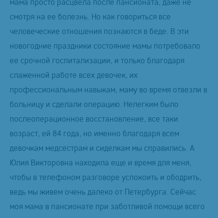
мама просто расцвела после пансионата, даже не
смотря на ее болезнь. Но как говориться все
человеческие отношения познаются в беде. В эти
новогодние праздники состояние мамы потребовало
ее срочной госпитализации, и только благодаря
слаженной работе всех девочек, их
профессиональным навыкам, маму во время отвезли в
больницу и сделали операцию. Нелегким было
послеоперационное восстановление, все таки
возраст, ей 84 года, но именно благодаря всем
девочкам медсестрам и сиделкам мы справились. А
Юлия Викторовна находила еще и время для меня,
чтобы в телефоном разговоре успокоить и ободрить,
ведь мы живем очень далеко от Петербурга. Сейчас
моя мама в пансионате при заботливой помощи всего