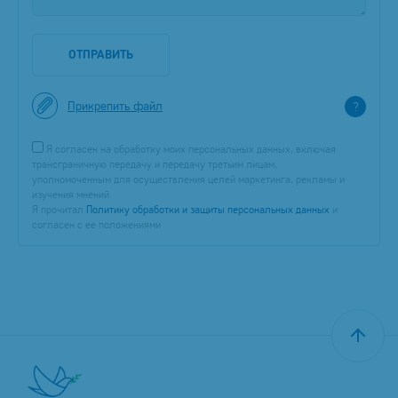
ОТПРАВИТЬ
Прикрепить файл
?
Я согласен на обработку моих персональных данных, включая
трансграничную передачу и передачу третьим лицам,
уполномоченным для осуществления целей маркетинга, рекламы и
изучения мнений.
Я прочитал
Политику обработки и защиты персональных данных
и
согласен с ее положениями