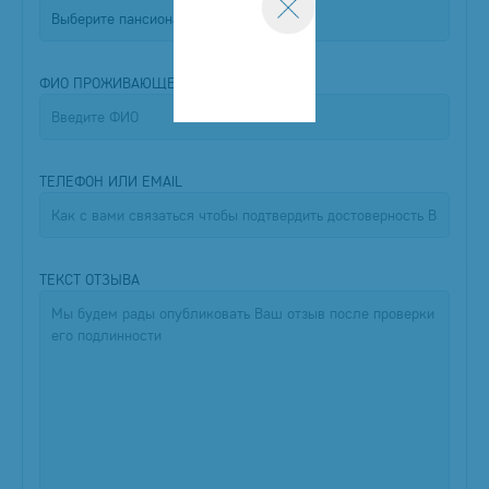
ФИО ПРОЖИВАЮЩЕГО
ТЕЛЕФОН ИЛИ EMAIL
ТЕКСТ ОТЗЫВА