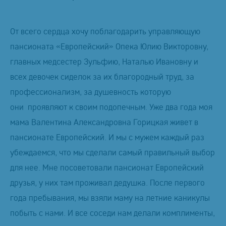
От всего сердца хочу поблагодарить управляющую
пансионата «Европейский» Опека Юлию Викторовну,
главных медсестер Зульфию, Наталью Ивановну и
всех девочек сиделок за их благородный труд, за
профессионализм, за душевность которую
они проявляют к своим подопечным. Уже два года моя
мама Валентина Александровна Горицкая живет в
пансионате Европейский. И мы с мужем каждый раз
убеждаемся, что мы сделали самый правильный выбор
для нее. Мне посоветовали пансионат Европейский
друзья, у них там проживал дедушка. После первого
года пребывания, мы взяли маму на летние каникулы
побыть с нами. И все соседи нам делали комплименты,