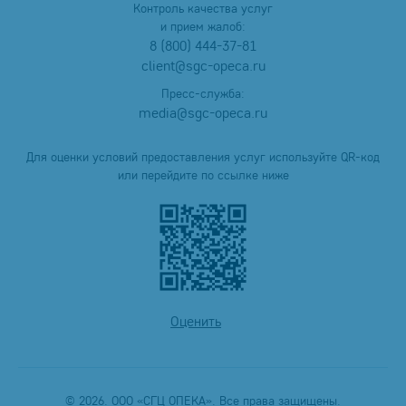
Контроль качества услуг
и прием жалоб:
8 (800) 444-37-81
client@sgc-opeca.ru
Пресс-служба:
media@sgc-opeca.ru
Для оценки условий предоставления услуг используйте QR-код
или перейдите по ссылке ниже
Оценить
© 2026. ООО «СГЦ ОПЕКА». Все права защищены.