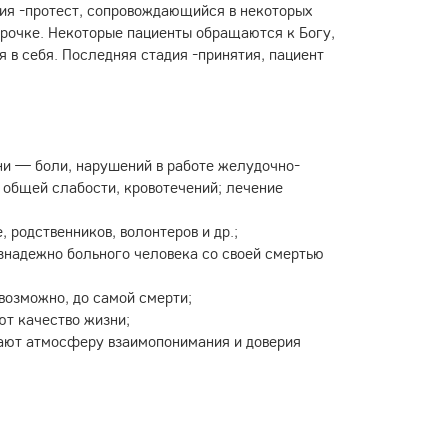
дия -протест, сопровождающийся в некоторых
тсрочке. Некоторые пациенты обращаются к Богу,
 в себя. Последняя стадия -принятия, пациент
ни — боли, нарушений в работе желудочно-
, общей слабости, кровотечений; лечение
родственников, волонтеров и др.;
знадежно больного человека со своей смертью
возможно, до самой смерти;
т качество жизни;
дают атмосферу взаимопонимания и доверия