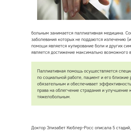
больным занимается паллиативная медицина. С
заболевания которых не поддаются излечению (
помощи является купирование боли и других си
является достижение максимально возможного в
Паллиативная помощь осуществляется специал
по социальной работе, пациент и его близки
обязательным и обеспечивает эффективность 
права на облегчение страдания и улучшение
тяжелобольным.
Доктор Элизабет Кюблер-Росс описала 5 стадий,