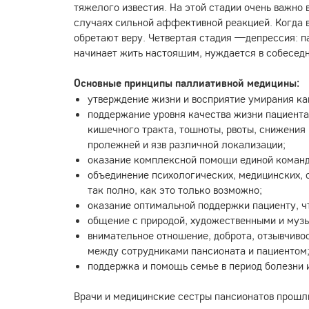
тяжелого известия. На этой стадии очень важно
случаях сильной аффективной реакцией. Когда в
обретают веру. Четвертая стадия —депрессия: па
начинает жить настоящим, нуждается в собеседн
Основные принципы паллиативной медицины:
утверждение жизни и восприятие умирания ка
поддержание уровня качества жизни пациента
кишечного тракта, тошноты, рвоты, снижения 
пролежней и язв различной локализации;
оказание комплексной помощи единой командой
объединение психологических, медицинских, 
так полно, как это только возможно;
оказание оптимальной поддержки пациенту, чт
общение с природой, художественными и муз
внимательное отношение, доброта, отзывчиво
между сотрудниками пансионата и пациентом
поддержка и помощь семье в период болезни 
Врачи и медицинские сестры пансионатов прошл