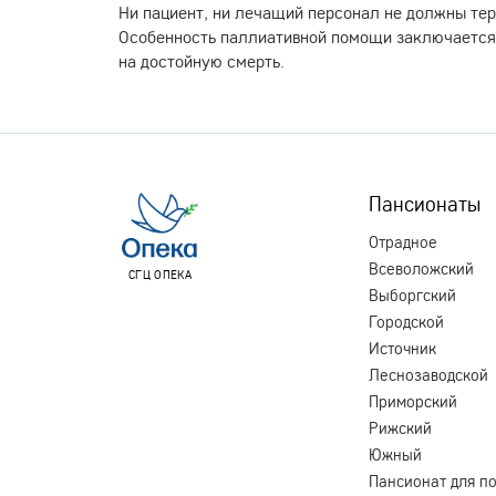
Ни пациент, ни лечащий персонал не должны тер
Особенность паллиативной помощи заключается в
на достойную смерть.
Пансионаты
Отрадное
Всеволожский
СГЦ ОПЕКА
Выборгский
Городской
Источник
Леснозаводской
Приморский
Рижский
Южный
Пансионат для п