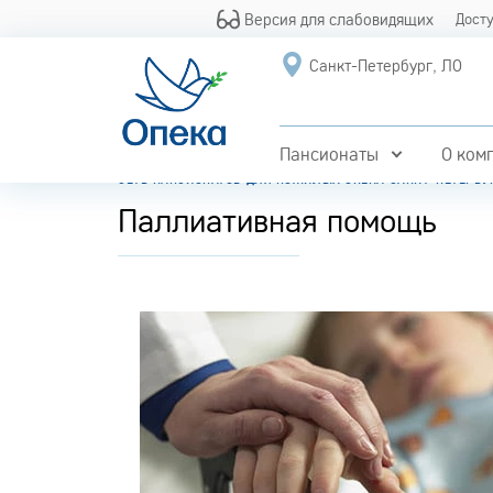
Версия для слабовидящих
Дост
Санкт-Петербург, ЛО
Пансионаты
О ком
СЕТЬ ПАНСИОНАТОВ ДЛЯ ПОЖИЛЫХ ОПЕКА САНКТ-ПЕТЕРБУ
Паллиативная помощь