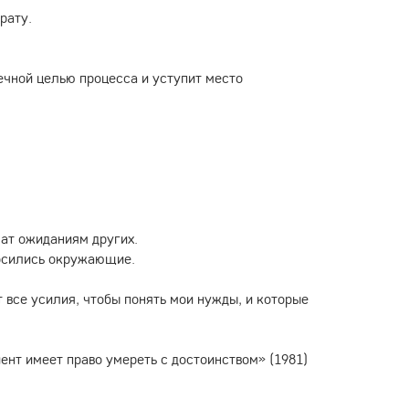
рату.
ечной целью процесса и уступит место
чат ожиданиям других.
носились окружающие.
 все усилия, чтобы понять мои нужды, и которые
нт имеет право умереть с достоинством» (1981)