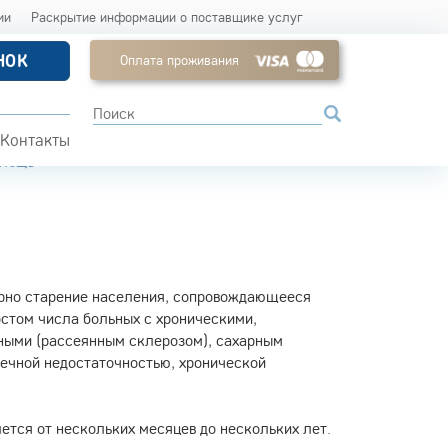
ии
Раскрытие информации о поставщике услуг
НОК
Оплата проживания
Контакты
ОМОЩЬ
ерно старение населения, сопровождающееся
стом числа больных с хроническими,
ыми (рассеянным склерозом), сахарным
дечной недостаточностью, хронической
тся от нескольких месяцев до нескольких лет.