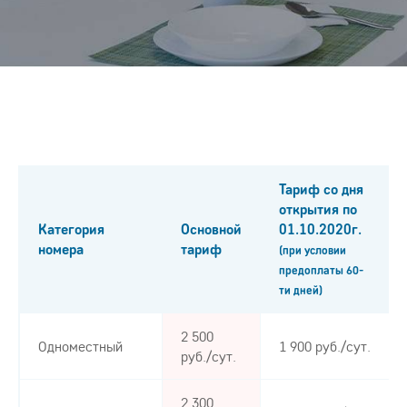
Тариф со дня
открытия по
Категория
Основной
01.10.2020г.
номера
тариф
(при условии
предоплаты 60-
ти дней)
2 500
Одноместный
1 900 руб./сут.
руб./сут.
2 300