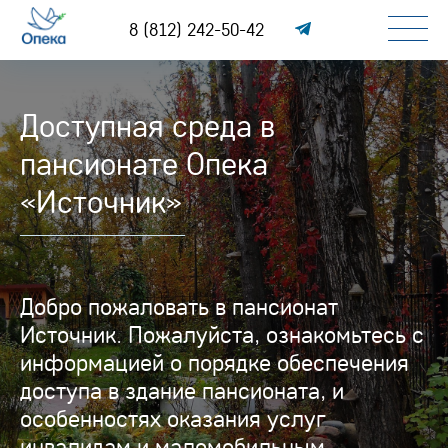
8 (812) 242-50-42
Доступная среда в
пансионате Опека
«Источник»
Добро пожаловать в пансионат
Источник. Пожалуйста, ознакомьтесь с
информацией о порядке обеспечения
доступа в здание пансионата, и
особенностях оказания услуг
инвалидам и маломобильным