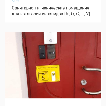
Санитарно-гигиенические помещения
для категории инвалидов (К, О, С, Г, У)