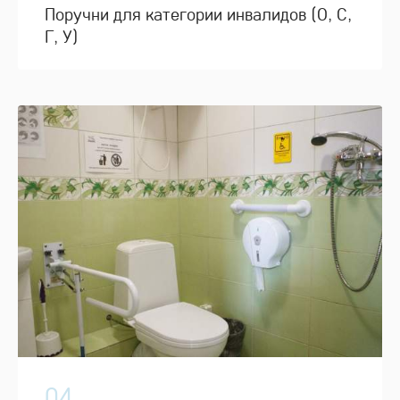
Поручни для категории инвалидов (О, С,
Г, У)
04