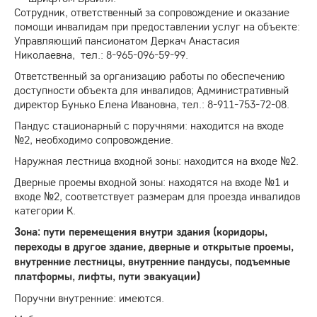
Сотрудник, ответственный за сопровождение и оказание
помощи инвалидам при предоставлении услуг на объекте:
Управляющий пансионатом Деркач Анастасия
Николаевна, тел.: 8-965-096-59-99.
Ответственный за организацию работы по обеспечению
доступности объекта для инвалидов; Административный
директор Бунько Елена Ивановна, тел.: 8-911-753-72-08.
Пандус стационарный с поручнями: находится на входе
№2, необходимо сопровождение.
Наружная лестница входной зоны: находится на входе №2.
Дверные проемы входной зоны: находятся на входе №1 и
входе №2, соответствует размерам для проезда инвалидов
категории К.
Зона: пути перемещения внутри здания (коридоры,
переходы в другое здание, дверные и открытые проемы,
внутренние лестницы, внутренние пандусы, подъемные
платформы, лифты, пути эвакуации)
Поручни внутренние: имеются.