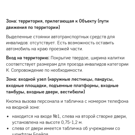
Зона: территория, прилегающая к Объекту (пути
движения по территории)
Выделенные стоянки автотранспортных средств для
инвалидов: отсутствует. Есть возможность оставить
автомобиль на краю проезжей части.
Покрытие твердое, ширина калитки
Вход на территорию:
соответствует размерам для проезда инвалидов категории
К. Сопровождение по необходимости.
Зона: входной узел (наружные лестницы, пандусы,
входные площадки, подъемные платформы, входные
тамбуры, входные двери, вестибюли)
Кнопка вызова персонала и табличка с номером телефона
на входной зоне:
находится на входе №1, слева на второй створке двери,
установлена на высоте 0,75-1,2 м.
слева от двери имеется табличка об учреждении со
шрифтом Брайля.