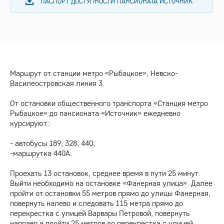
ПАСПОРТ ДОСТУПНОСТИ ПАНСИОНАТА ИСТОЧНИК
Маршрут от станции метро «Рыбацкое», Невско-
Василеостровская линия 3.
От остановки общественного транспорта «Станция метро
Рыбацкое» до пансионата «Источник» ежедневно
курсируют:
- автобусы 189, 328, 440;
-маршрутка 440А.
Проехать 13 остановок, среднее время в пути 25 минут.
Выйти необходимо на остановке «Фанерная улица». Далее
пройти от остановки 55 метров прямо до улицы Фанерная,
повернуть налево и следовать 115 метра прямо до
перекрестка с улицей Варвары Петровой, повернуть
направо и пройти 25 метров до перекрестка с улицей