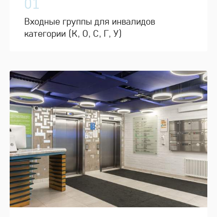
01
Входные группы для инвалидов
категории (К, О, С, Г, У)