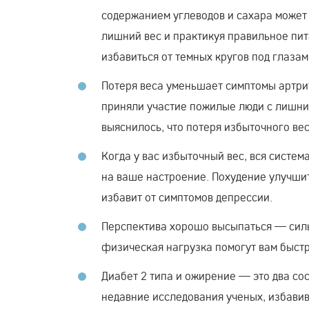
содержанием углеводов и сахара может
лишний вес и практикуя правильное пита
избавиться от темных кругов под глазам
Потеря веса уменьшает симптомы артри
приняли участие пожилые люди с лишним
выяснилось, что потеря избыточного ве
Когда у вас избыточный вес, вся систе
на ваше настроение. Похудение улучшит
избавит от симптомов депрессии.
Перспектива хорошо высыпаться — силь
физическая нагрузка помогут вам быстр
Диабет 2 типа и ожирение — это два сос
недавние исследования ученых, избавив