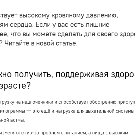
твует высокому кровяному давлению,
ям сердца. Если у вас есть лишние
ее, что вы можете сделать для своего здор
 Читайте в новой статье.
но получить, поддерживая здор
зрасте?
грузку на надпочечники и способствует обострению присту
килограммы 一 это ещё и нагрузка для дыхательной системы
ьной астмы.
 изменяются из-за проблем с питанием, а пища с высоким