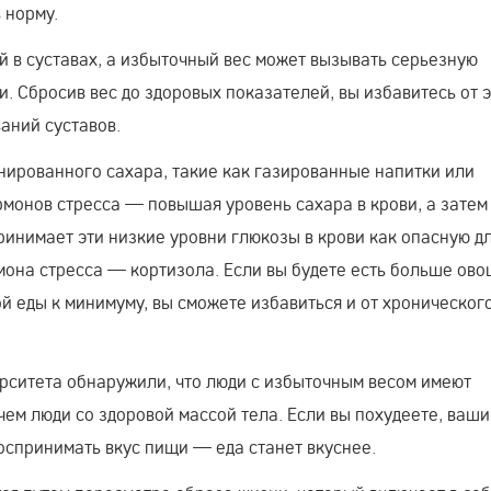
 норму.
 в суставах, а избыточный вес может вызывать серьезную
и. Сбросив вес до здоровых показателей, вы избавитесь от 
аний суставов.
ированного сахара, такие как газированные напитки или
монов стресса — повышая уровень сахара в крови, а затем
ринимает эти низкие уровни глюкозы в крови как опасную д
она стресса — кортизола. Если вы будете есть больше ово
й еды к минимуму, вы сможете избавиться и от хроническог
рситета обнаружили, что люди с избыточным весом имеют
чем люди со здоровой массой тела. Если вы похудеете, ваши
оспринимать вкус пищи — еда станет вкуснее.