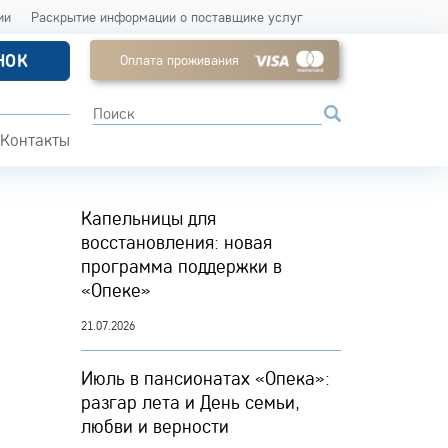
ии
Раскрытие информации о поставщике услуг
НОК
Оплата проживания
Контакты
Капельницы для
восстановления: новая
программа поддержки в
«Опеке»
21.07.2026
Июль в пансионатах «Опека»:
разгар лета и День семьи,
любви и верности