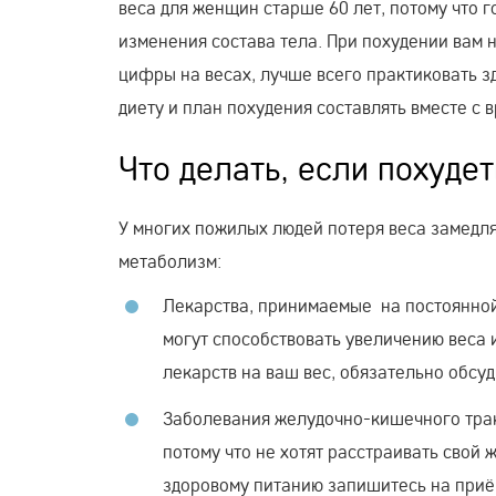
веса для женщин старше 60 лет, потому что 
изменения состава тела. При похудении вам 
цифры на весах, лучше всего практиковать з
диету и план похудения составлять вместе с 
Что делать, если похуде
У многих пожилых людей потеря веса замедл
метаболизм:
Лекарства, принимаемые на постоянной
могут способствовать увеличению веса 
лекарств на ваш вес, обязательно обсуд
Заболевания желудочно-кишечного трак
потому что не хотят расстраивать свой
здоровому питанию запишитесь на приём