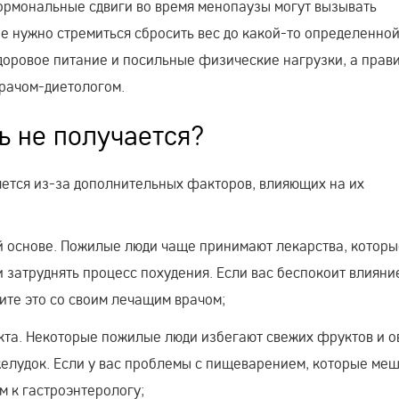
гормональные сдвиги во время менопаузы могут вызывать
не нужно стремиться сбросить вес до какой-то определенно
доровое питание и посильные физические нагрузки, а прав
врачом-диетологом.
ть не получается?
яется из-за дополнительных факторов, влияющих на их
 основе. Пожилые люди чаще принимают лекарства, которы
и затруднять процесс похудения. Если вас беспокоит влияни
ите это со своим лечащим врачом;
та. Некоторые пожилые люди избегают свежих фруктов и о
 желудок. Если у вас проблемы с пищеварением, которые ме
 к гастроэнтерологу;