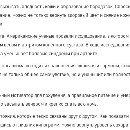
 вызывать бледность кожи и образование бородавок. Сброс
ние, можно не только вернуть здоровый цвет и сияние кожи
и.
та. Американские ученые провели исследование, в котором
 весом и артритом коленного сустава. В ходе исследовани
са уменьшает болевые синдромы при артрите.
ма организма выходит из равновесия, включая и гормоны, вл
 не только общее самочувствие, но и уменьшит или полнос
ный мотиватор для похудения, а правильное питание и уме
о засыпать вечером и крепко спать всю ночь.
тояния, которые тесно связаны друг с другом. Как показали
шись от лишних килограмм, можно вернуть уровень сахара 