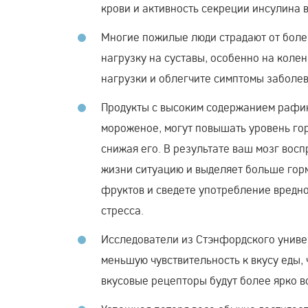
крови и активность секреции инсулина в
Многие пожилые люди страдают от болей
нагрузку на суставы, особенно на колен
нагрузки и облегчите симптомы заболев
Продукты с высоким содержанием рафин
мороженое, могут повышать уровень гор
снижая его. В результате ваш мозг восп
жизни ситуацию и выделяет больше горм
фруктов и сведете употребление вредно
стресса.
Исследователи из Стэнфордского униве
меньшую чувствительность к вкусу еды, 
вкусовые рецепторы будут более ярко в