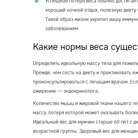
Успешная потеря веса обычно достигает
хороший ночной отдых, полезную диету
Такой образ жизни укрепит вашу иммун
заболеваниям.
Какие нормы веса сущес
Определить идеальную массу тела для пожилы
Прежде, чем сесть на диету и практиковать
проконсультироваться с лечащим врачом. Есл
ожирении — эндокринолога.
Количество мышц и жировой ткани нашего те
массу, потеря которой может оказывать боле
Идеальный вес для мужчин старше 60 лет с д
возрастной группы. Здоровый вес для женщин