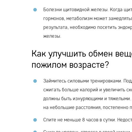
Болезни щитовидной железы. Когда щит
гормонов, метаболизм может замедлятьс
результата, необходимо посетить эндок
железы.
Как улучшить обмен веще
пожилом возрасте?
Займитесь силовыми тренировками. Под
сжигать больше калорий и увеличить ск
должны быть изнуряющими и тяжелыми. 
на небольшие расстояния, постепенно 
Спите не меньше 8 часов в сутки. Недо
Снизьте уровень стресса в своей жизни.