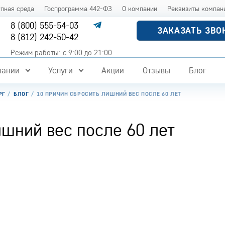
упная среда
Госпрограмма 442-ФЗ
О компании
Реквизиты компан
8 (800) 555-54-03
ЗАКАЗАТЬ ЗВО
8 (812) 242-50-42
Режим работы: с 9:00 до 21:00
пании
Услуги
Акции
Отзывы
Блог
РГ
БЛОГ
10 ПРИЧИН СБРОСИТЬ ЛИШНИЙ ВЕС ПОСЛЕ 60 ЛЕТ
ишний вес после 60 лет