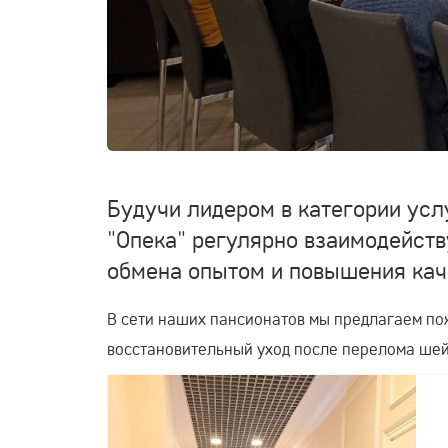
Будучи лидером в категории усл
"Опека" регулярно взаимодейст
обмена опытом и повышения каче
В сети наших пансионатов мы предлагаем по
восстановительный уход после перелома шейк