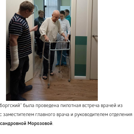
ыборгский" была проведена пилотная встреча врачей из
с заместителем главного врача и руководителем отделения
.
сандровной Морозовой