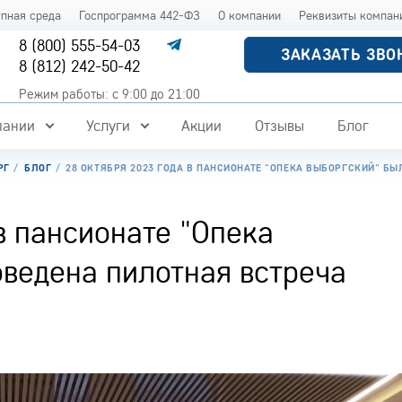
упная среда
Госпрограмма 442-ФЗ
О компании
Реквизиты компан
8 (800) 555-54-03
ЗАКАЗАТЬ ЗВО
8 (812) 242-50-42
Режим работы: с 9:00 до 21:00
пании
Услуги
Акции
Отзывы
Блог
РГ
БЛОГ
28 ОКТЯБРЯ 2023 ГОДА В ПАНСИОНАТЕ "ОПЕКА ВЫБОРГСКИЙ" Б
в пансионате "Опека
ведена пилотная встреча