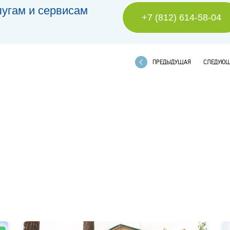
лугам и сервисам
+7 (812) 614-58-04
ПРЕДЫДУЩАЯ
СЛЕДУЮ