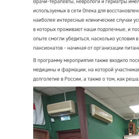
Врачи-терапевты, неврологи и гериатры име
используемых в сети Опека для восстановлен
наиболее интересные клинические случаи ус
в которых проживают наши подопечные, и по
опыте смогли убедиться, насколько условия 
пансионатов - начиная от организации питан
В программу мероприятия также входило посе
медицины и фармации, на которой участникам
долголетие в России, а также о том, как ре