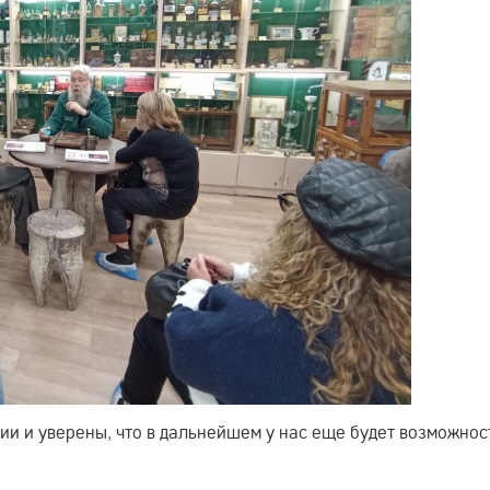
и и уверены, что в дальнейшем у нас еще будет возможнос