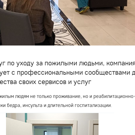
уг по уходу за пожилыми людьми, компани
вует с профессиональными сообществами 
ства своих сервисов и услуг
жилым людям не только проживание, но и реабилитационно
и бедра, инсульта и длительной госпитализации.