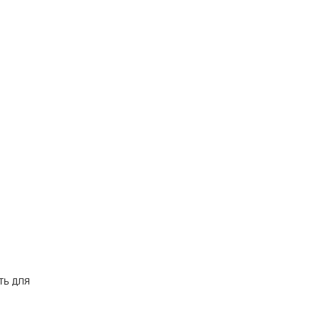
ть для