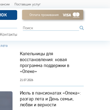
кансии
Поставщик услуг
НОК
Оплата проживания
Контакты
 ЛЕТО
Капельницы для
восстановления: новая
программа поддержки в
«Опеке»
21.07.2026
Июль в пансионатах «Опека»:
разгар лета и День семьи,
любви и верности