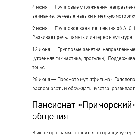
4 июня — Групповые упражнения, направлен
внимание, речевые навыки и мелкую моторик
9 июня — Групповое занятие: лекция об А. С.
Развивает речь, память и интерес к культур
12 июня — Групповые занятия, направленные
(утренняя гимнастика, прогулки). Поддержив
тонус.
28 июня — Просмотр мультфильма «Головолом
распознавать и обсуждать чувства, развивае
Пансионат «Приморский»:
общения
В июне программа строится по принципу чер