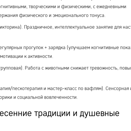
гнитивными, творческими и физическими, с ежедневными
держания физического и эмоционального тонуса.
икторина). Праздничное, интеллектуальное занятие для нас
егулярных прогулок + зарядка (улучшаем когнитивные пока
 мотивации к активности.
групповая). Работа с животными снижает тревожность, пов
пия/пескотерапия и мастер‑класс по вафлям). Сенсорная 
торики и социальной вовлеченности.
весенние традиции и душевные