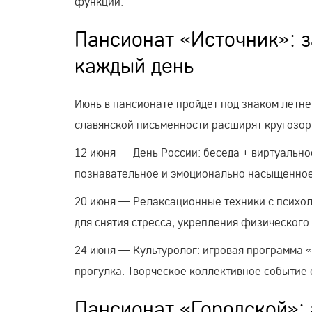
функции.
Пансионат «Источник»: з
каждый день
Июнь в пансионате пройдет под знаком летне
славянской письменности расширят кругозор
12 июня — День России: беседа + виртуально
познавательное и эмоционально насыщенно
20 июня — Релаксационные техники с психол
для снятия стресса, укрепления физического
24 июня — Культуролог: игровая программа 
прогулка. Творческое коллективное событие
Пансионат «Городской»: 