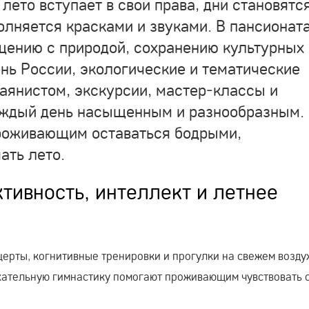
лето вступает в свои права, дни становятс
лняется красками и звуками. В пансионат
щению с природой, сохранению культурных
ень России, экологические и тематические
аянистом, экскурсии, мастер‑классы и
аждый день насыщенным и разнообразным.
роживающим оставаться бодрыми,
ать лето.
тивность, интеллект и летнее
ерты, когнитивные тренировки и прогулки на свежем возду
ыхательную гимнастику помогают проживающим чувствовать 