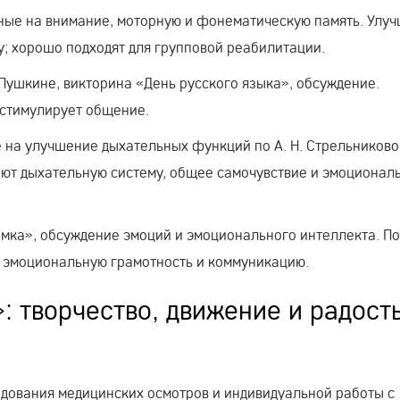
ные на внимание, моторную и фонематическую память. Улу
у; хорошо подходят для групповой реабилитации.
 Пушкине, викторина «День русского языка», обсуждение.
е; стимулирует общение.
 на улучшение дыхательных функций по А. Н. Стрельниково
ают дыхательную систему, общее самочувствие и эмоционал
ка», обсуждение эмоций и эмоционального интеллекта. П
т эмоциональную грамотность и коммуникацию.
 творчество, движение и радост
едования медицинских осмотров и индивидуальной работы с