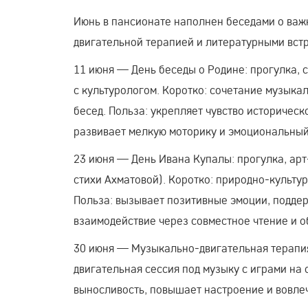
Июнь в пансионате наполнен беседами о важн
двигательной терапией и литературными встр
11 июня — День беседы о Родине: прогулка,
с культурологом. Коротко: сочетание музыка
бесед. Польза: укрепляет чувство историческ
развивает мелкую моторику и эмоциональный
23 июня — День Ивана Купалы: прогулка, арт
стихи Ахматовой). Коротко: природно‑культу
Польза: вызывает позитивные эмоции, подде
взаимодействие через совместное чтение и о
30 июня — Музыкально‑двигательная терапия 
двигательная сессия под музыку с играми на
выносливость, повышает настроение и вовле