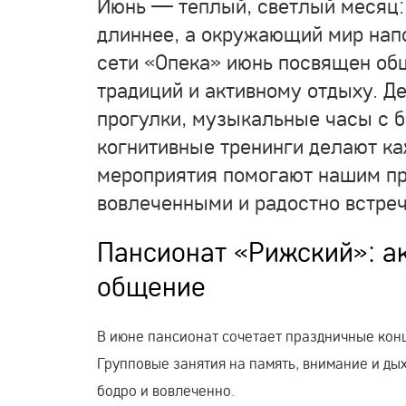
Июнь — теплый, светлый месяц: 
длиннее, а окружающий мир напо
сети «Опека» июнь посвящен об
традиций и активному отдыху. Д
прогулки, музыкальные часы с б
когнитивные тренинги делают к
мероприятия помогают нашим п
вовлеченными и радостно встреч
Пансионат «Рижский»: ак
общение
В июне пансионат сочетает праздничные конц
Групповые занятия на память, внимание и д
бодро и вовлеченно.