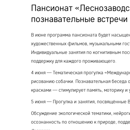
Пансионат «Леснозаводск
познавательные встречи
В июне программа пансионата будет насыще
художественных фильмов, музыкальными гост
Индивидуальные занятия по когнитивным пос
поддержку для каждого проживающего.
4 июня — Тематическая прогулка «Междунаро
рисованию собачки. Познавательная беседа о
красками — стимулирует память, моторику и 
5 июня — Прогулка и занятия, посвящённые
Обсуждение экологической тематики, нейрог
осознанность по отношению к природе, подд