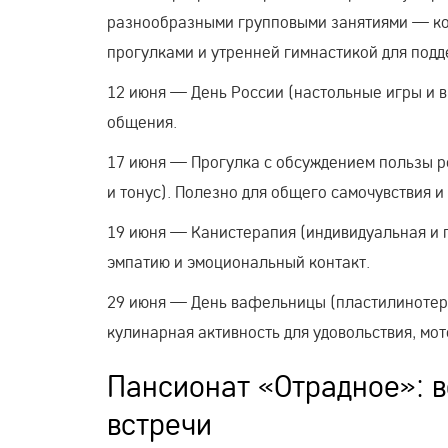
разнообразными групповыми занятиями — ко
прогулками и утренней гимнастикой для под
12 июня — День России (настольные игры и в
общения.
17 июня — Прогулка с обсуждением пользы р
и тонус). Полезно для общего самочувствия и
19 июня — Канистерапия (индивидуальная и 
эмпатию и эмоциональный контакт.
29 июня — День вафельницы (пластилинотера
кулинарная активность для удовольствия, мо
Пансионат «Отрадное»: 
встречи