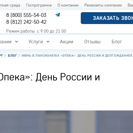
упная среда
Госпрограмма
О компании
Реквизиты компании
Ва
8 (800) 555-54-03
ЗАКАЗАТЬ ЗВО
8 (812) 242-50-42
Режим работы: с 9:00 до 21:00
пании
Услуги
Акции
Отзывы
Блог
РГ
БЛОГ
ИЮНЬ В ПАНСИОНАТАХ «ОПЕКА»: ДЕНЬ РОССИИ И ДОЛГОЖДАННОЕ
Опека»: День России и