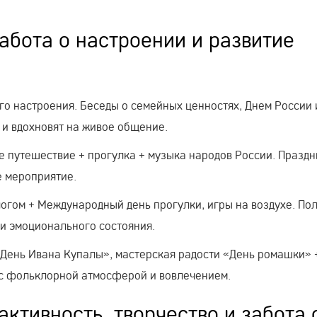
абота о настроении и развитие
го настроения. Беседы о семейных ценностях, Днем России 
 и вдохновят на живое общение.
е путешествие + прогулка + музыка народов России. Праздн
е мероприятие.
огом + Международный день прогулки, игры на воздухе. По
 и эмоционального состояния.
«День Ивана Купалы», мастерская радости «День ромашки» 
 с фольклорной атмосферой и вовлечением.
активность, творчество и забота 