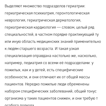
Выделяют множество подразделов гериатрии:
гериатрическая психиатрия, геронтологическая
неврология, гериатрическая дерматология,
гериатрическая кардиология — словом, целый ряд
специальностей, в частном порядке практикующий ту
или иную область медицинских знаний применительно
к людям старшего возраста. И такая узкая
специализация оправдана настолько же, насколько,
например, педиатрия со всеми её подразделами: у
пожилых, как и у детей, есть специфические
особенности, и они отличают их от общей массы
пациентов. Нередко пожилые люди обременены
набором специфических заболеваний, общий тонус
организма у таких пациентов снижен, и они требую т
особого подхода.