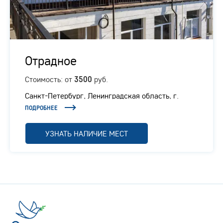
Отрадное
Стоимость: от
руб.
3500
Санкт-Петербург, Ленинградская область, г.
Отрадное, Ленинградское шоссе, 1/1
ПОДРОБНЕЕ
УЗНАТЬ НАЛИЧИЕ МЕСТ