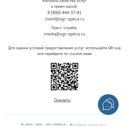
Контроль качества услуг
и прием жалоб:
8 (800) 444-37-81
client@sgc-opeca.ru
Пресс-служба:
media@sgc-opeca.ru
Для оценки условий предоставления услуг используйте QR-код
или перейдите по ссылке ниже
Оценить
© 2026. ООО «СГЦ ОПЕКА». Все права защищены.