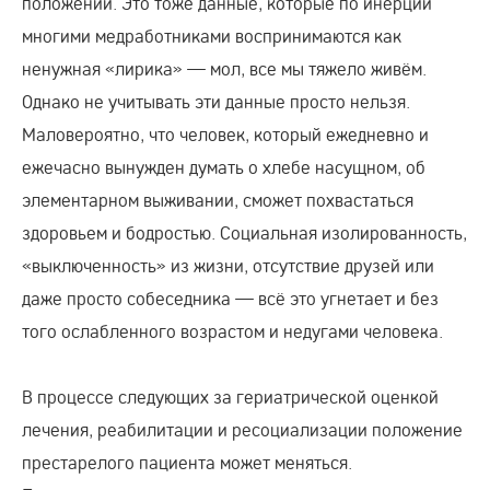
положении. Это тоже данные, которые по инерции
многими медработниками воспринимаются как
ненужная «лирика» — мол, все мы тяжело живём.
Однако не учитывать эти данные просто нельзя.
Маловероятно, что человек, который ежедневно и
ежечасно вынужден думать о хлебе насущном, об
элементарном выживании, сможет похвастаться
здоровьем и бодростью. Социальная изолированность,
«выключенность» из жизни, отсутствие друзей или
даже просто собеседника — всё это угнетает и без
того ослабленного возрастом и недугами человека.
В процессе следующих за гериатрической оценкой
лечения, реабилитации и ресоциализации положение
престарелого пациента может меняться.