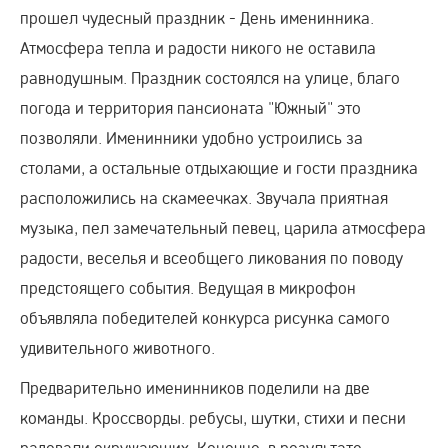
прошел чудесный праздник - День именинника.
Атмосфера тепла и радости никого не оставила
равнодушным. Праздник состоялся на улице, благо
погода и территория пансионата "Южный" это
позволяли. Именинники удобно устроились за
столами, а остальные отдыхающие и гости праздника
расположились на скамеечках. Звучала приятная
музыка, пел замечательный певец, царила атмосфера
радости, веселья и всеобщего ликования по поводу
предстоящего события. Ведущая в микрофон
объявляла победителей конкурса рисунка самого
удивительного животного.
Предварительно именинников поделили на две
команды. Кроссворды. ребусы, шутки, стихи и песни
радовали окружающих. Конечно, в результате