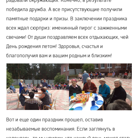
победила дружба. А все присутствующие получили
памятные подарки и призы. В заключении праздника
всех ждал сюрприз: именинный пирог с зажженными
свечами! От души поздравляем всех отдыхающих, чей
День рождения летом! Здоровья, счастья и
благополучия вам и вашим родным и близким!
Вот и еще один праздник прошел, оставив
незабываемые воспоминания. Если заглянуть в
календарь, то мы увидим, что каждый день может стать