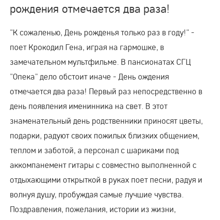
рождения отмечается два раза!
"К сожаленью, День рожденья только раз в году!" -
поет Крокодил Гена, играя на гармошке, в
замечательном мультфильме. В пансионатах СГЦ
"Опека" дело обстоит иначе - День ождения
отмечается два раза! Первый раз непосредственно в
день появления именинника на свет. В этот
знаменательный день родственники приносят цветы,
подарки, радуют своих пожилых близких общением,
теплом и заботой, а персонал с шариками под
аккомпанемент гитары с совместно выполненной с
отдыхающими открыткой в руках поет песни, радуя и
волнуя душу, пробуждая самые лучшие чувства.
Поздравления, пожелания, истории из жизни,