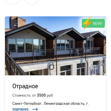
NEW!
Отрадное
Стоимость: от
руб.
3500
Санкт-Петербург, Ленинградская область, г.
Отрадное, Ленинградское шоссе, 1/1
ПОДРОБНЕЕ