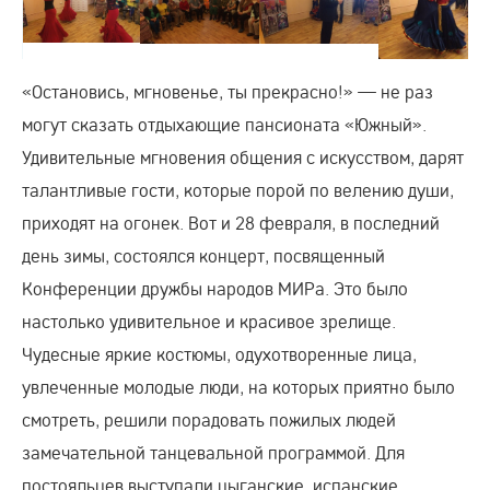
«Остановись, мгновенье, ты прекрасно!» — не раз
могут сказать отдыхающие пансионата «Южный».
Удивительные мгновения общения с искусством, дарят
талантливые гости, которые порой по велению души,
приходят на огонек. Вот и 28 февраля, в последний
день зимы, состоялся концерт, посвященный
Конференции дружбы народов МИРа. Это было
настолько удивительное и красивое зрелище.
Чудесные яркие костюмы, одухотворенные лица,
увлеченные молодые люди, на которых приятно было
смотреть, решили порадовать пожилых людей
замечательной танцевальной программой. Для
постояльцев выступали цыганские, испанские