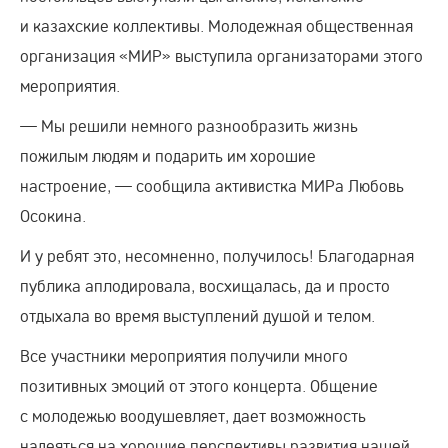
и казахские коллективы. Молодежная общественная
организация «МИР» выступила организаторами этого
мероприятия.
— Мы решили немного разнообразить жизнь
пожилым людям и подарить им хорошие
настроение, — сообщила активистка МИРа Любовь
Осокина.
И у ребят это, несомненно, получилось! Благодарная
публика аплодировала, восхищалась, да и просто
отдыхала во время выступлений душой и телом.
Все участники мероприятия получили много
позитивных эмоций от этого концерта. Общение
с молодежью воодушевляет, дает возможность
надеяться на хорошие перспективы развития нашей