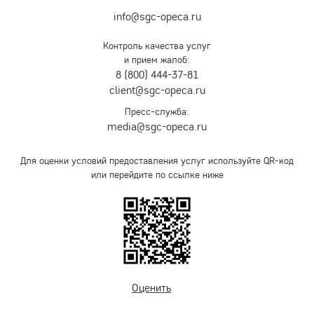
info@sgc-opeca.ru
Контроль качества услуг
и прием жалоб:
8 (800) 444-37-81
client@sgc-opeca.ru
Пресс-служба:
media@sgc-opeca.ru
Для оценки условий предоставления услуг используйте QR-код
или перейдите по ссылке ниже
Оценить