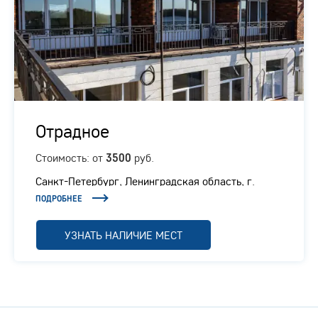
Отрадное
Стоимость: от
руб.
3500
Санкт-Петербург, Ленинградская область, г.
Отрадное, Ленинградское шоссе, 1/1
ПОДРОБНЕЕ
УЗНАТЬ НАЛИЧИЕ МЕСТ