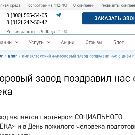
упная среда
Госпрограмма 442-ФЗ
О компании
Реквизиты компан
8 (800) 555-54-03
ЗАКАЗАТЬ ЗВО
8 (812) 242-50-42
Режим работы: с 9:00 до 21:00
пании
Услуги
Акции
Отзывы
Блог
РГ
БЛОГ
ИМПЕРАТОРСКИЙ ФАРФОРОВЫЙ ЗАВОД ПОЗДРАВИЛ НАС С ДНЁМ 
ровый завод поздравил нас 
ека
вод является партнёром СОЦИАЛЬНОГО
А» и в День пожилого человека подготов