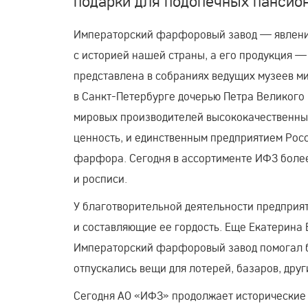
подарки для подопечных пансион
Императорский фарфоровый завод — явление 
с историей нашей страны, а его продукция
представлена в собраниях ведущих музеев ми
в
Санкт-Петербурге
дочерью Петра Великого 
мировых производителей высококачественн
ценность, и единственным предприятием Росс
фарфора. Сегодня в ассортименте ИФЗ боле
и росписи.
У благотворительной деятельности предприят
и составляющие ее гордость. Еще Екатерина
Императорский фарфоровый завод помогал 
отпускались вещи для лотерей, базаров, дру
Сегодня
АО «ИФЗ»
продолжает исторические 