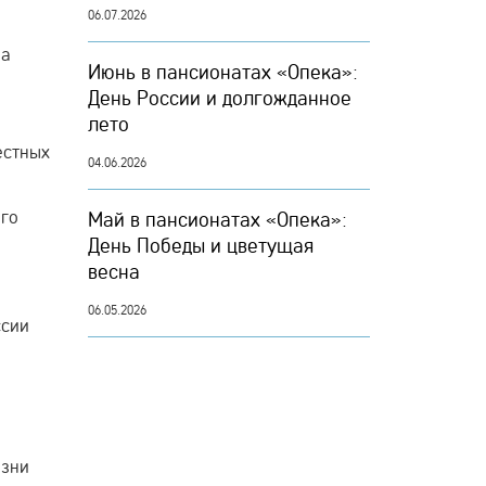
06.07.2026
на
Июнь в пансионатах «Опека»:
День России и долгожданное
лето
естных
04.06.2026
ого
Май в пансионатах «Опека»:
День Победы и цветущая
весна
06.05.2026
ссии
изни