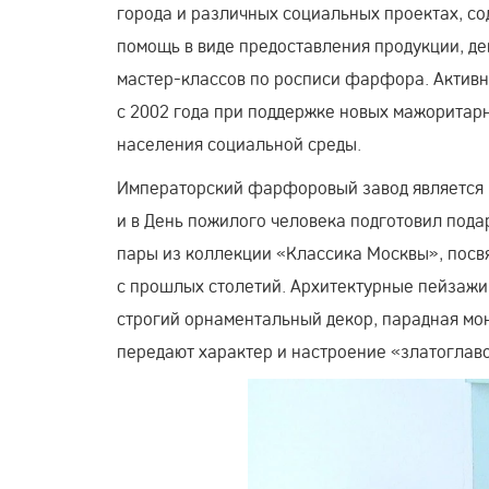
города и различных социальных проектах, со
помощь в виде предоставления продукции, д
мастер-классов
по росписи фарфора. Активна
с 2002 года при поддержке новых мажоритар
населения социальной среды.
Императорский фарфоровый завод являетс
и в День пожилого человека подготовил под
пары из коллекции «Классика Москвы», по
с прошлых столетий. Архитектурные пейзажи
строгий орнаментальный декор, парадная мо
передают характер и настроение «златоглав