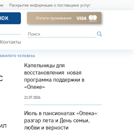
ии
Раскрытие информации о поставщике услуг
НОК
Оплата проживания
Контакты
ПОЖИЛОГО ЧЕЛОВЕКА
Капельницы для
восстановления: новая
с
программа поддержки в
«Опеке»
21.07.2026
Июль в пансионатах «Опека»:
разгар лета и День семьи,
ил
любви и верности