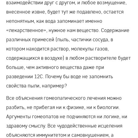
взаимодействии друг с другом, и любое возмущение,
внесенное извне, будет тут же подавлено, остается
непонятным, как вода запоминает именно
«лекарственное», нужное нам вещество. Содержание
различных примесей (пыль, частички сосуда, в
котором находится раствор, молекулы газов,
содержащихся в воздухе) в любом растворителе будет
больше, чем активного вещества даже при
разведении 12С. Почему бы воде не запомнить
свойства пыли, например?
Все объяснения гомеопатического лечения можно
разбить, не прибегая ни к физике, ни к биологии.
Аргументы гомеопатов не подчиняются ни логике, ни
здравому смыслу. Все чудодейственные исцеления
объясняются иммунитетом и самовнушением, а