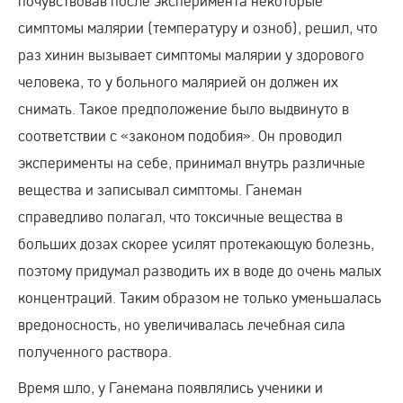
почувствовав после эксперимента некоторые
симптомы малярии (температуру и озноб), решил, что
раз хинин вызывает симптомы малярии у здорового
человека, то у больного малярией он должен их
снимать. Такое предположение было выдвинуто в
соответствии с «законом подобия». Он проводил
эксперименты на себе, принимал внутрь различные
вещества и записывал симптомы. Ганеман
справедливо полагал, что токсичные вещества в
больших дозах скорее усилят протекающую болезнь,
поэтому придумал разводить их в воде до очень малых
концентраций. Таким образом не только уменьшалась
вредоносность, но увеличивалась лечебная сила
полученного раствора.
Время шло, у Ганемана появлялись ученики и