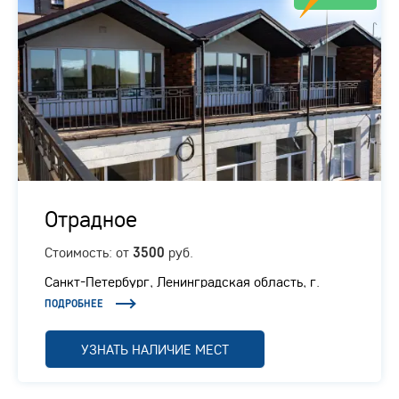
Отрадное
Стоимость: от
руб.
3500
Санкт-Петербург, Ленинградская область, г.
Отрадное, Ленинградское шоссе, 1/1
ПОДРОБНЕЕ
УЗНАТЬ НАЛИЧИЕ МЕСТ