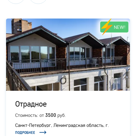
NEW!
Отрадное
Стоимость: от
руб.
3500
Санкт-Петербург, Ленинградская область, г.
Отрадное, Ленинградское шоссе, 1/1
ПОДРОБНЕЕ