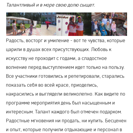
Талантливый и в море свою долю сыщет.
Радость, восторг и умиление - вот те чувства, которые
царили в душах всех присутствующих. Любовь к
искусству не проходит с годами, а сладостное
волнение перед выступлением идет только на пользу.
Все участники готовились и репетировали, старались
показать себя во всей красе, приоделись,
накрасились и выглядели великолепно. Как видите по
программе мероприятия день был насыщенным и
интересным. Талант каждого был отмечен подарком.
Радостные мгновения ни продать, ни купить. Бесценен
и опыт, которые получили отдыхающие и персонал в