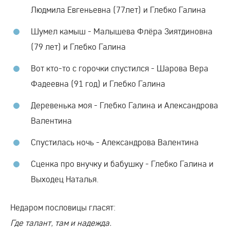
Людмила Евгеньевна (77лет) и Глебко Галина
Шумел камыш - Малышева Флёра Зиятдиновна
(79 лет) и Глебко Галина
Вот кто-то с горочки спустился - Шарова Вера
Фадеевна (91 год) и Глебко Галина
Деревенька моя - Глебко Галина и Александрова
Валентина
Спустилась ночь - Александрова Валентина
Сценка про внучку и бабушку - Глебко Галина и
Выходец Наталья.
Недаром пословицы гласят:
Где талант, там и надежда.