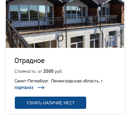
Отрадное
Стоимость: от
руб.
3500
Санкт-Петербург, Ленинградская область, г.
Отрадное, Ленинградское шоссе, 1/1
ПОДРОБНЕЕ
УЗНАТЬ НАЛИЧИЕ МЕСТ