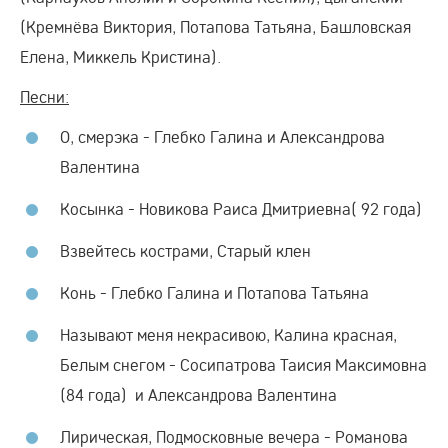
(Кремнёва Виктория, Потапова Татьяна, Башловская
Елена, Миккель Кристина).
Песни:
О, смерэка - Глебко Галина и Александрова
Валентина
Косынка - Новикова Раиса Дмитриевна( 92 года)
Взвейтесь кострами, Старый клен
Конь - Глебко Галина и Потапова Татьяна
Называют меня некрасивою, Калина красная,
Белым снегом - Сосипатрова Таисия Максимовна
(84 года) и Александрова Валентина
Лирическая, Подмосковные вечера - Романова