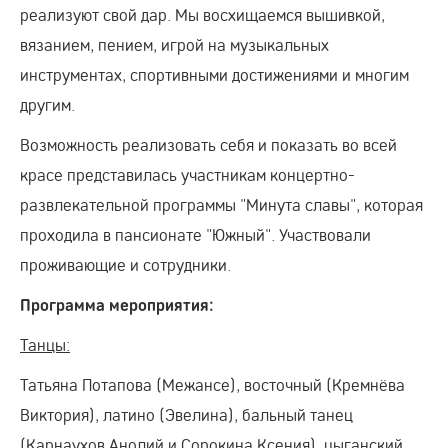
реализуют свой дар. Мы восхищаемся вышивкой,
вязанием, пением, игрой на музыкальных
инструментах, спортивными достижениями и многим
другим.
Возможность реализовать себя и показать во всей
красе представилась участникам концертно-
развлекательной программы "Минута славы", которая
проходила в пансионате "Южный". Участвовали
проживающие и сотрудники.
Программа мероприятия:
Танцы:
Татьяна Потапова (Межансе), восточный (Кремнёва
Виктория), латино (Эвелина), бальный танец
(Карнаухов Анолий и Сорокина Ксения), цыганский