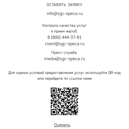
ОСТАВИТЬ ЗАЯВКУ
info@sgc-opeca.ru
Контроль качества услуг
и прием жалоб:
8 (800) 444-37-81
client@sgc-opeca.ru
Пресс-служба:
media@sgc-opeca.ru
Для оценки условий предоставления услуг используйте QR-код
или перейдите по ссылке ниже
Оценить