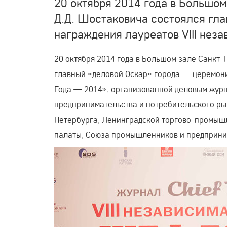
20 октября 2014 года в Большо
Д.Д. Шостаковича состоялся гл
награждения лауреатов VIII не
20 октября 2014 года в Большом зале Санкт-
главный «деловой Оскар» города — церемон
Года — 2014», организованной деловым журн
предпринимательства и потребительского ры
Петербурга, Ленинградской торгово-промыш
палаты, Союза промышленников и предприни