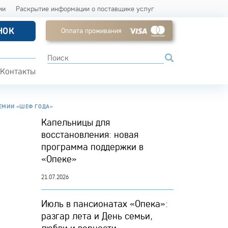
ии
Раскрытие информации о поставщике услуг
НОК
Оплата проживания
Контакты
РЕМИИ «ШЕФ ГОДА»
Капельницы для
восстановления: новая
программа поддержки в
«Опеке»
21.07.2026
Июль в пансионатах «Опека»:
разгар лета и День семьи,