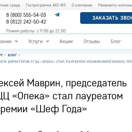
упная среда
Госпрограмма 442-ФЗ
О компании
Реквизиты компан
8 (800) 555-54-03
ЗАКАЗАТЬ ЗВО
8 (812) 242-50-42
Режим работы: с 9:00 до 21:00
пании
Услуги
Акции
Отзывы
Блог
РГ
БЛОГ
ВЕТА ДИРЕКТОРОВ СГЦЦ «ОПЕКА» СТАЛ ЛАУРЕАТОМ НЕЗАВИСИМОЙ БИЗНЕС-П
ексей Маврин, председатель
ЦЦ «Опека» стал лауреатом
премии «Шеф Года»