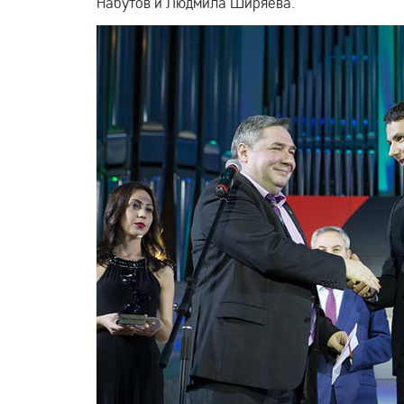
Набутов и Людмила Ширяева.