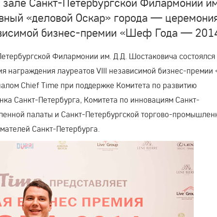
м зале Санкт-Петербургской Филармонии им
авный «деловой Оскар» города — церемони
зависимой бизнес-премии «Шеф Года — 201
Петербургской Филармонии им. Д.Д. Шостаковича состоялся
ия награждения лауреатов VIII независимой бизнес-преми
алом Chief Time при поддержке Комитета по развитию
нка Санкт-Петербурга, Комитета по инновациям Санкт-
ленной палаты и Санкт-Петербургской торгово-промышлен
мателей Санкт-Петербурга.