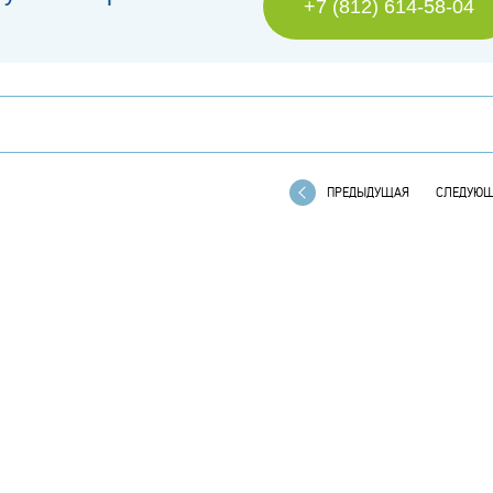
+7 (812) 614-58-04
ПРЕДЫДУЩАЯ
СЛЕДУЮ