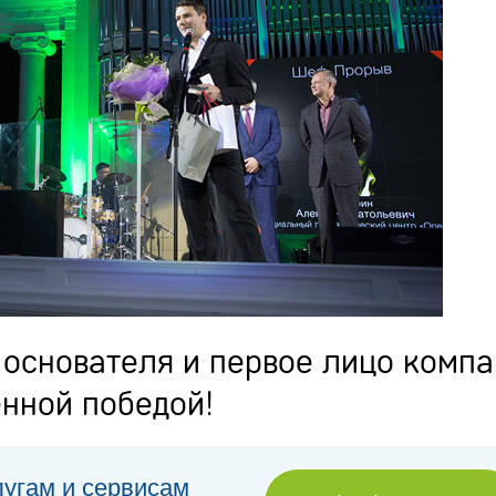
основателя и первое лицо комп
енной победой!
лугам и сервисам