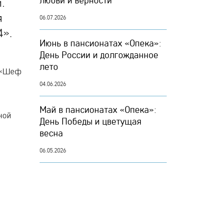
любви и верности
.
я
06.07.2026
4».
Июнь в пансионатах «Опека»:
День России и долгожданное
лето
и «Шеф
04.06.2026
Май в пансионатах «Опека»:
ной
День Победы и цветущая
весна
06.05.2026