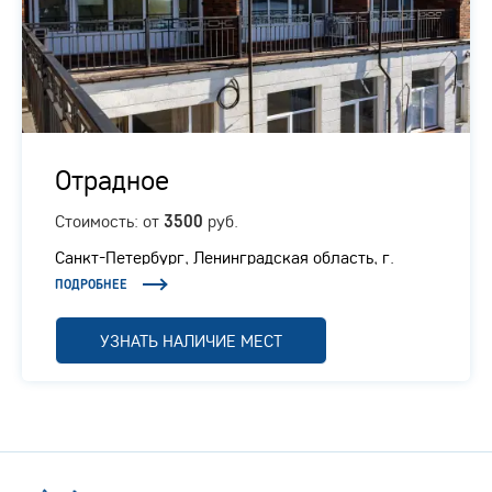
Отрадное
Стоимость: от
руб.
3500
Санкт-Петербург, Ленинградская область, г.
Отрадное, Ленинградское шоссе, 1/1
ПОДРОБНЕЕ
УЗНАТЬ НАЛИЧИЕ МЕСТ