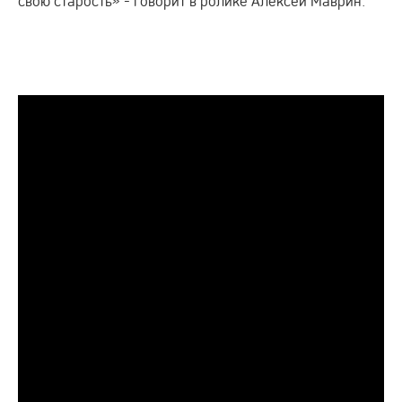
свою старость» - говорит в ролике Алексей Маврин.