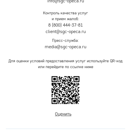
info@sgc-opeca.ru
Контроль качества услуг
и прием жалоб:
8 (800) 444-37-81
client@sgc-opeca.ru
Пресс-служба:
media@sgc-opeca.ru
Для оценки условий предоставления услуг используйте QR-код
или перейдите по ссылке ниже
Оценить