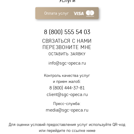
Услуги
Оплата услуг
8 (800) 555 54 03
СВЯЗАТЬСЯ С НАМИ
ПЕРЕЗВОНИТЕ МНЕ
ОСТАВИТЬ ЗАЯВКУ
info@sgc-opeca.ru
Контроль качества услуг
и прием жалоб:
8 (800) 444-37-81
client@sgc-opeca.ru
Пресс-служба:
media@sgc-opeca.ru
Для оценки условий предоставления услуг используйте QR-код
или перейдите по ссылке ниже