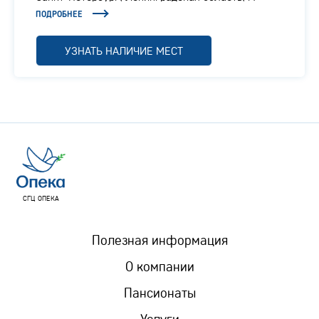
Отрадное, Ленинградское шоссе, 1/1
ПОДРОБНЕЕ
УЗНАТЬ НАЛИЧИЕ МЕСТ
СГЦ ОПЕКА
Полезная информация
О компании
Пансионаты