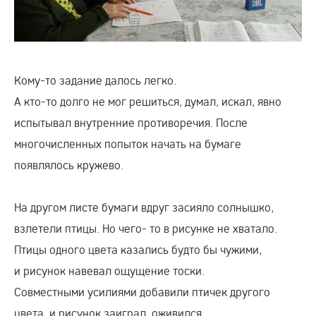
Кому-то
задание далось легко.
А
кто-то
долго не мог решиться, думал, искал, явно
испытывал внутренние противоречия. После
многочисленных попыток начать на бумаге
появлялось кружево.
На другом листе бумаги вдруг засияло солнышко,
взлетели птицы. Но чего- то в рисунке не хватало.
Птицы одного цвета казались будто бы чужими,
и рисунок навевал ощущение тоски.
Совместными усилиями добавили птичек другого
цвета, и рисунок заиграл, оживился.