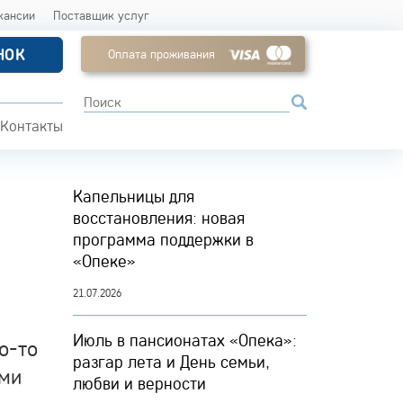
кансии
Поставщик услуг
НОК
Оплата проживания
Контакты
Капельницы для
восстановления: новая
программа поддержки в
«Опеке»
21.07.2026
Июль в пансионатах «Опека»:
о-то
разгар лета и День семьи,
ими
любви и верности