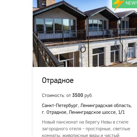
NEW
Отрадное
ых
Стоимость: от
руб.
3500
Санкт-Петербург, Ленинградская область,
г. Отрадное, Ленинградское шоссе, 1/1
Новый пансионат на берегу Невы в стиле
загородного отеля - просторные, светлые
комнаты, живописные виды и чистый
о