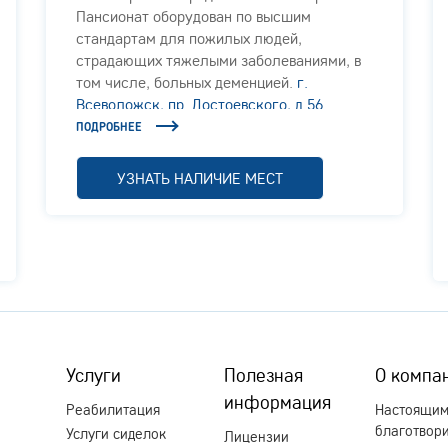
Пансионат оборудован по высшим
стандартам для пожилых людей,
страдающих тяжелыми заболеваниями, в
том числе, больных деменцией.
г.
Всеволожск, пр. Достоевского, д.56
ПОДРОБНЕЕ
УЗНАТЬ НАЛИЧИЕ МЕСТ
Услуги
Полезная
О компа
информация
Реабилитация
Настоящи
благотвор
Услуги сиделок
Лицензии