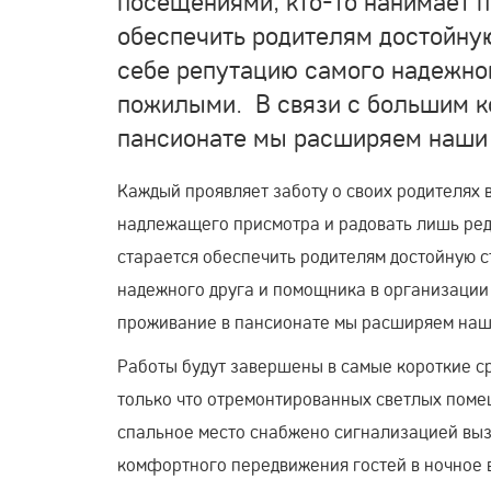
посещениями, кто-то нанимает п
обеспечить родителям достойную
себе репутацию самого надежног
пожилыми. В связи с большим к
пансионате мы расширяем наши 
Каждый проявляет заботу о своих родителях в
надлежащего присмотра и радовать лишь ред
старается обеспечить родителям достойную с
надежного друга и помощника в организации
проживание в пансионате мы расширяем наши
Работы будут завершены в самые короткие ср
только что отремонтированных светлых помещ
спальное место снабжено сигнализацией выз
комфортного передвижения гостей в ночное 