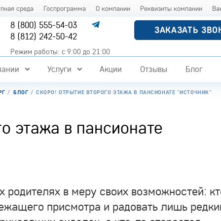
упная среда
Госпрограмма
О компании
Реквизиты компании
Ва
8 (800) 555-54-03
ЗАКАЗАТЬ ЗВО
8 (812) 242-50-42
Режим работы: с 9:00 до 21:00
пании
Услуги
Акции
Отзывы
Блог
РГ
БЛОГ
СКОРО! ОТРЫТИЕ ВТОРОГО ЭТАЖА В ПАНСИОНАТЕ "ИСТОЧНИК"
го этажа в пансионате
х родителях в меру своих возможностей: кт
лежащего присмотра и радовать лишь редк