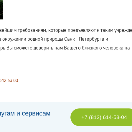
овейшим требованиям, которые предъявляют к таким учреж
в окружении родной природы Санкт-Петербурга и
рь Вы сможете доверить нам Вашего близкого человека на
642 33 80
лугам и сервисам
+7 (812) 614-58-04