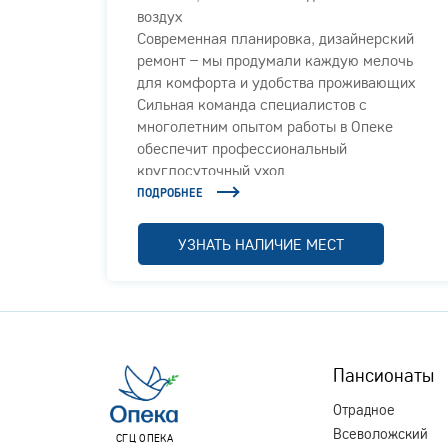
воздух
Современная планировка, дизайнерский
ыми
ремонт – мы продумали каждую мелочь
арелых
для комфорта и удобства проживающих
Сильная команда специалистов с
жилого
многолетним опытом работы в Опеке
обеспечит профессиональный
круглосуточный уход
ПОДРОБНЕЕ
УЗНАТЬ НАЛИЧИЕ МЕСТ
Пансионаты
Отрадное
Всеволожский
СГЦ ОПЕКА