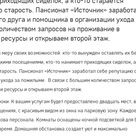
риходящих сиделок, а кто-то старается
 старость. Пансионат «Источник» заработ
о друга и помощника в организации ухода
оличеством запросов на проживание в
ресурсы и открываем второй этаж.
 меру своих возможностей: кто-то вынужден оставлять их б
кими посещениями, кто-то нанимает приходящих сиделок, а
тарость. Пансионат «Источник» заработал себе репутацию 
 ухода за пожилыми. В связи с большим количеством запро
 ресурсы и открываем второй этаж.
оки. К вашим услугам будет предоставлено двадцать мест, в
ениях, с красивым видом из окна на парковую зону. Каждо
ова персонала. Комнаты оснащены ночной подсветкой для 
время. Домашняя обстановка создает уют и максимально