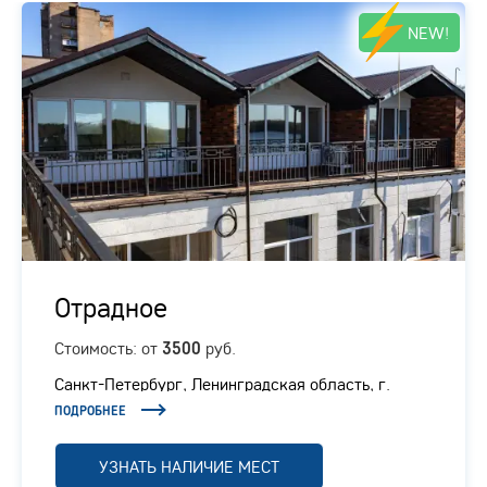
NEW!
Отрадное
Стоимость: от
руб.
3500
Санкт-Петербург, Ленинградская область, г.
Отрадное, Ленинградское шоссе, 1/1
ПОДРОБНЕЕ
УЗНАТЬ НАЛИЧИЕ МЕСТ