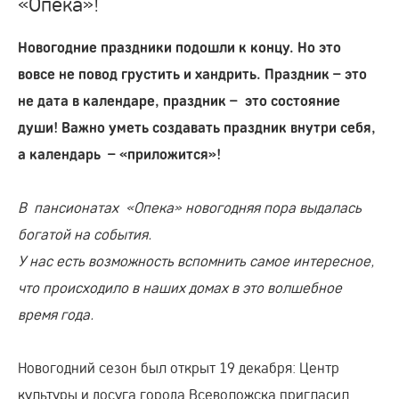
«Опека»!
Новогодние праздники подошли к концу. Но это
вовсе не повод грустить и хандрить. Праздник – это
не дата в календаре, праздник – это состояние
души! Важно уметь создавать праздник внутри себя,
а календарь – «приложится»!
В пансионатах «Опека» новогодняя пора выдалась
богатой на события.
У нас есть возможность вспомнить самое интересное,
что происходило в наших домах в это волшебное
время года.
Новогодний сезон был открыт 19 декабря: Центр
культуры и досуга города Всеволожска пригласил