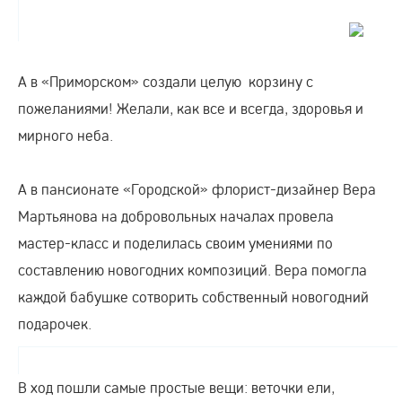
А в «Приморском» создали целую корзину с
пожеланиями! Желали, как все и всегда, здоровья и
мирного неба.
А в пансионате «Городской» флорист-дизайнер Вера
Мартьянова на добровольных началах провела
мастер-класс и поделилась своим умениями по
составлению новогодних композиций. Вера помогла
каждой бабушке сотворить собственный новогодний
подарочек.
В ход пошли самые простые вещи: веточки ели,