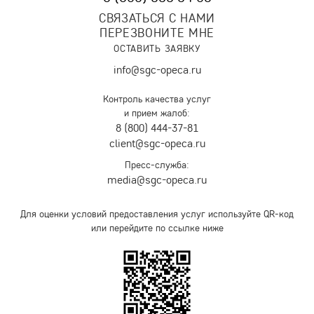
СВЯЗАТЬСЯ С НАМИ
ПЕРЕЗВОНИТЕ МНЕ
ОСТАВИТЬ ЗАЯВКУ
info@sgc-opeca.ru
Контроль качества услуг
и прием жалоб:
8 (800) 444-37-81
client@sgc-opeca.ru
Пресс-служба:
media@sgc-opeca.ru
Для оценки условий предоставления услуг используйте QR-код
или перейдите по ссылке ниже