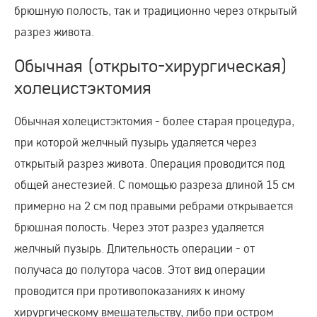
брюшную полость, так и традиционно через открытый
разрез живота.
Обычная (открыто-хирургическая)
холецистэктомия
Обычная холецистэктомия - более старая процедура,
при которой желчный пузырь удаляется через
открытый разрез живота. Операция проводится под
общей анестезией. С помощью разреза длиной 15 см
примерно на 2 см под правыми ребрами открывается
брюшная полость. Через этот разрез удаляется
желчный пузырь. Длительность операции - от
получаса до полутора часов. Этот вид операции
проводится при противопоказаниях к иному
хирургическому вмешательству, либо при остром