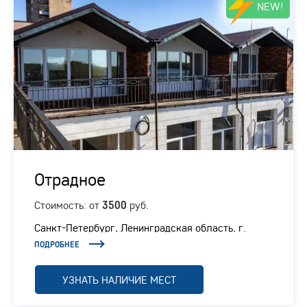
NEW!
Отрадное
Стоимость: от
руб.
3500
Санкт-Петербург, Ленинградская область, г.
Отрадное, Ленинградское шоссе, 1/1
ПОДРОБНЕЕ
УЗНАТЬ НАЛИЧИЕ МЕСТ