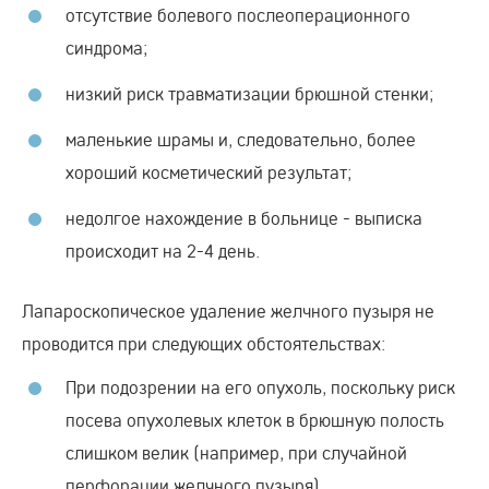
отсутствие болевого послеоперационного
синдрома;
низкий риск травматизации брюшной стенки;
маленькие шрамы и, следовательно, более
хороший косметический результат;
недолгое нахождение в больнице - выписка
происходит на 2-4 день.
Лапароскопическое удаление желчного пузыря не
проводится при следующих обстоятельствах:
При подозрении на его опухоль, поскольку риск
посева опухолевых клеток в брюшную полость
слишком велик (например, при случайной
перфорации желчного пузыря).