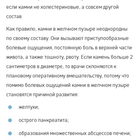
если камни не холестериновые, а совсем другой
состав.
Как правило, камни в желчном пузыре неоднородны
по своему составу. Они вызывают приступообразные
болевые ощущения, постоянную боль в верхней части
живота, а также тошноту, рвоту. Если камень больше 2
сантиметров в диаметре, то врачи склоняются к
плановому оперативному вмешательству, потому что
помимо болевых ощущений камни в желчном пузыре
становятся причиной развития:
желтухи;
острого панкреатита;
образования множественных абсцессов печени;