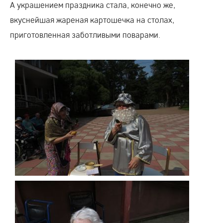
А украшением праздника стала, конечно же,
вкуснейшая жареная картошечка на столах,
приготовленная заботливыми поварами.