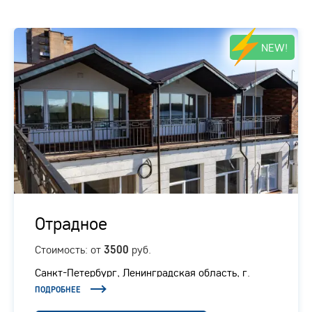
NEW!
Отрадное
Стоимость: от
руб.
3500
Санкт-Петербург, Ленинградская область, г.
Отрадное, Ленинградское шоссе, 1/1
ПОДРОБНЕЕ