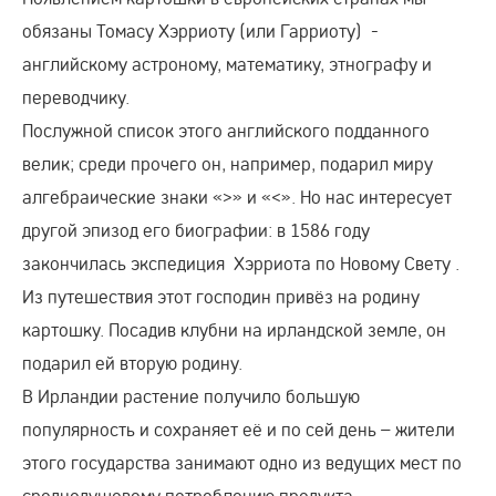
обязаны Томасу Хэрриоту (или Гарриоту) -
английскому астроному, математику, этнографу и
переводчику.
Послужной список этого английского подданного
велик; среди прочего он, например, подарил миру
алгебраические знаки «>» и «<». Но нас интересует
другой эпизод его биографии: в 1586 году
закончилась экспедиция Хэрриота по Новому Свету .
Из путешествия этот господин привёз на родину
картошку. Посадив клубни на ирландской земле, он
подарил ей вторую родину.
В Ирландии растение получило большую
популярность и сохраняет её и по сей день – жители
этого государства занимают одно из ведущих мест по
среднедушевому потреблению продукта.