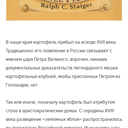
В наши края картофель прибыл на исходе XVII века.
Традиционно его появление в России связывают с
именем царя Петра Великого; впрочем, никаких
документальных доказательств легендарного мешка
картофельных клубней, якобы присланных Петром из
Голландии, нет.
Так или иначе, поначалу картофель был атрибутом
стола в аристократических домах. С середины XVIII
века разведение «земляных яблок» распространилось
по территории Российской империи. Инициатива шла