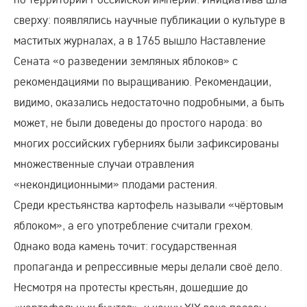
сверху: появлялись научные публикации о культуре в
маститых журналах, а в 1765 вышло Наставление
Сената «о разведении земляных яблоков» с
рекомендациями по выращиванию. Рекомендации,
видимо, оказались недостаточно подробными, а быть
может, не были доведены до простого народа: во
многих российских губерниях были зафиксированы
множественные случаи отравления
«некондиционными» плодами растения.
Среди крестьянства картофель называли «чёртовым
яблоком», а его употребление считали грехом.
Однако вода камень точит: государственная
пропаганда и репрессивные меры делали своё дело.
Несмотря на протесты крестьян, дошедшие до