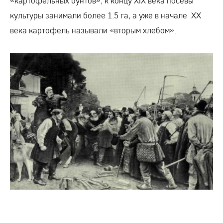
«картофельных бунтов», к концу XIX века посевы
культуры занимали более 1.5 га, а уже в начале XX
века картофель называли «вторым хлебом».