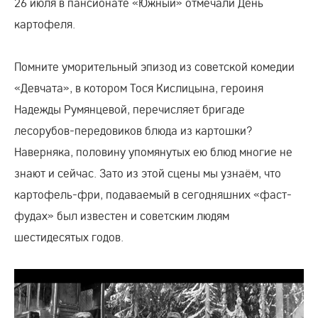
26 июля в пансионате «Южный» отмечали День
картофеля.
Помните уморительный эпизод из советской комедии
«Девчата», в котором Тося Кислицына, героиня
Надежды Румянцевой, перечисляет бригаде
лесорубов-передовиков блюда из картошки?
Наверняка, половину упомянутых ею блюд многие не
знают и сейчас. Зато из этой сцены мы узнаём, что
картофель-фри, подаваемый в сегодняшних «фаст-
фудах» был известен и советским людям
шестидесятых годов.