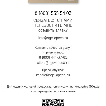
8 (800) 555 54 03
СВЯЗАТЬСЯ С НАМИ
ПЕРЕЗВОНИТЕ МНЕ
ОСТАВИТЬ ЗАЯВКУ
info@sgc-opeca.ru
Контроль качества услуг
и прием жалоб:
8 (800) 444-37-81
client@sgc-opeca.ru
Пресс-служба:
media@sgc-opeca.ru
Для оценки условий предоставления услуг используйте QR-код
или перейдите по ссылке ниже