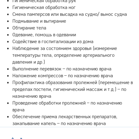
Гигиеническая обработка рук
Гигиеническая обработка ног
Смена памперсов или высадка на судно/ вынос судна
Подмывание и вытирание
Обтирание тела
Одевание, помощь в одевании
Содействие в госпитализации из дома
Наблюдение за состоянием здоровья (измерение
температуры тела, определение артериального
давления и др.)
Выполнение перевязок – по назначению врача
Наложение компрессов – по назначению врача
Профилактика образования пролежней (перемещение в
пределах постели, гигиенический массаж и т.д.) – по
назначению врача
Проведение обработки пролежней – по назначению
врача
Обеспечение приема лекарственных препаратов,
закапывание капель – по назначению врача