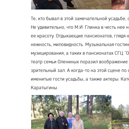
Те, кто бывал в этой замечательной усадьбе
Не удивительно, что М.И. Глинка в честь нее
ее красоту. Отдыхающие пансионатов, глядя н
нежность, миловидность. Музыкальная гости
музицирования, а таких в пансионатах СГЦ "
театр семьи Олениных поразил воображение в
зрительный зал. А когда-то на этой сцене п
именитые гости усадьбы, а также актеры: Ка
Каратыгины.