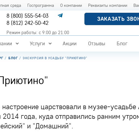
упная среда
Госпрограмма
О компании
Реквизиты компании
Ва
8 (800) 555-54-03
ЗАКАЗАТЬ ЗВО
8 (812) 242-50-42
Режим работы: с 9:00 до 21:00
пании
Услуги
Акции
Отзывы
Блог
РГ
БЛОГ
ЭКСКУРСИЯ В УСАДЬБУ "ПРИЮТИНО"
"Приютино"
 настроение царствовали в музее-усадьбе 
 2014 года, куда отправились ранним утро
ейский" и "Домашний".