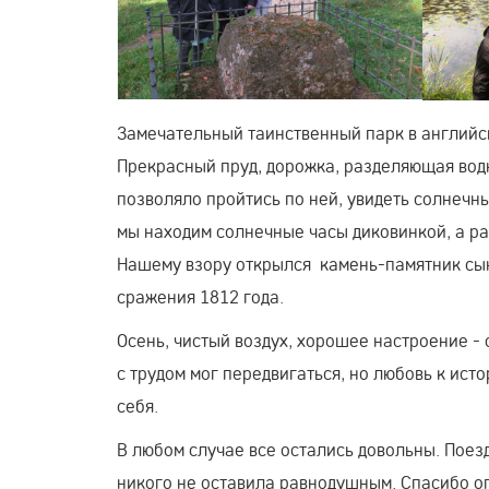
Замечательный таинственный парк в английск
Прекрасный пруд, дорожка, разделяющая водно
позволяло пройтись по ней, увидеть солнечны
мы находим солнечные часы диковинкой, а ра
Нашему взору открылся камень-памятник сын
сражения 1812 года.
Осень, чистый воздух, хорошее настроение - 
с трудом мог передвигаться, но любовь к ис
себя.
В любом случае все остались довольны. Поез
никого не оставила равнодушным. Спасибо о