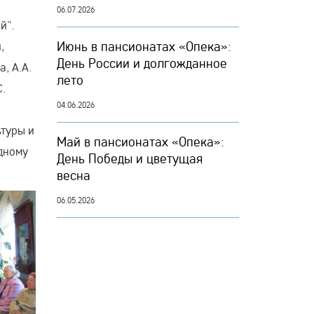
06.07.2026
й".
Июнь в пансионатах «Опека»:
,
День России и долгожданное
, А.А.
лето
.
04.06.2026
ьтуры и
Май в пансионатах «Опека»:
дному
День Победы и цветущая
весна
06.05.2026