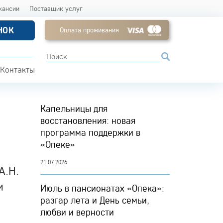
кансии
Поставщик услуг
НОК
Оплата проживания
Контакты
Капельницы для
восстановления: новая
программа поддержки в
«Опеке»
21.07.2026
А.Н.
м
Июль в пансионатах «Опека»:
разгар лета и День семьи,
любви и верности