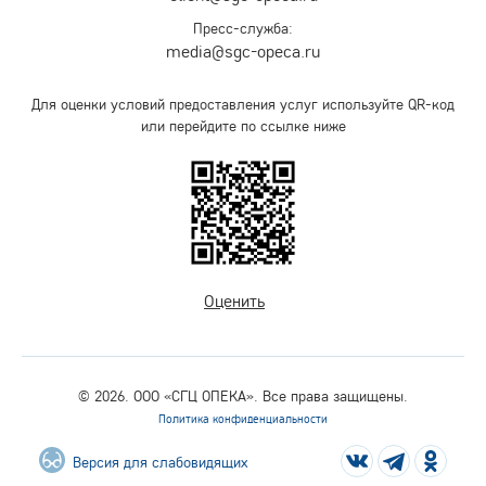
Пресс-служба:
media@sgc-opeca.ru
Для оценки условий предоставления услуг используйте QR-код
или перейдите по ссылке ниже
Оценить
© 2026. ООО «СГЦ ОПЕКА». Все права защищены.
Политика конфиденциальности
Версия для слабовидящих