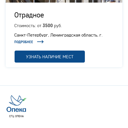
Отрадное
Стоимость: от
руб.
3500
Санкт-Петербург, Ленинградская область, г.
Отрадное, Ленинградское шоссе, 1/1
ПОДРОБНЕЕ
УЗНАТЬ НАЛИЧИЕ МЕСТ
СГЦ ОПЕКА