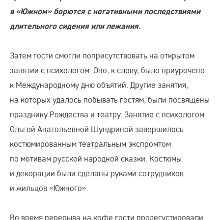
в «Южном» борются с негативными последствиями
длительного сидения или лежания.
Затем гости смогли поприсутствовать на открытом
занятии с психологом. Оно, к слову, было приурочено
к Международному дню объятий. Другие занятия,
на которых удалось побывать гостям, были посвящены
празднику Рождества и театру. Занятие с психологом
Ольгой Анатольевной Шундриной завершилось
костюмированным театральным экспромтом
по мотивам русской народной сказки. Костюмы
и декорации были сделаны руками сотрудников
и жильцов «Южного».
Во время перерыва на кофе гости продегустировали