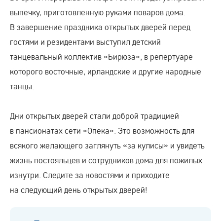
выпечку, приготовленную руками поваров дома.
В завершение праздника открытых дверей перед
гостями и резидентами выступил детский
танцевальный коллектив «Бирюза», в репертуаре
которого восточные, ирландские и другие народные
танцы.
Дни открытых дверей стали доброй традицией
в пансионатах сети «Опека». Это возможность для
всякого желающего заглянуть «за кулисы» и увидеть
жизнь постояльцев и сотрудников дома для пожилых
изнутри. Следите за новостями и приходите
на следующий день открытых дверей!