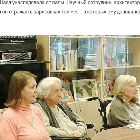
Надя унаследовала от папы. Научный сотрудник, архитектор
я он отражал в зарисовках тех мест, в которых ему доводило