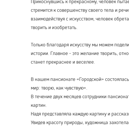
Прикоснувшись к прекрасному, человек пытае
стремится к совершенству своего тела и реч
взаимодействуя с искусством, человек обрет
творить и изобретать.
Только благодаря искусству мы можем поделит
истории. Главное - это желание творить, отно
станет прекраснее и веселее.
В нашем пансионате «Городской» состоялас
мир: творю, как чувствую».
В течение двух месяцев сотрудники пансион
картин.
Надя представляла каждую картину и рассказ
Увидев красоту природы, художница захотела