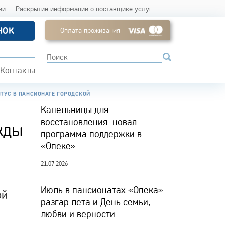
ии
Раскрытие информации о поставщике услуг
НОК
Оплата проживания
Контакты
ТУС В ПАНСИОНАТЕ ГОРОДСКОЙ
Капельницы для
восстановления: новая
жды
программа поддержки в
«Опеке»
21.07.2026
Июль в пансионатах «Опека»:
ой
разгар лета и День семьи,
любви и верности