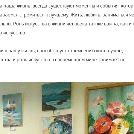
а наша жизнь, всегда существуют моменты и события, котор
араемся стремиться к лучшему. Жить, любить, заниматься ч
льно. Роль искусства в жизни человека так же важна, как и
а искусство.
ки в нашу жизнь, способствует стремлению жить лучше,
тства и роль искусства в современном мире занимает не