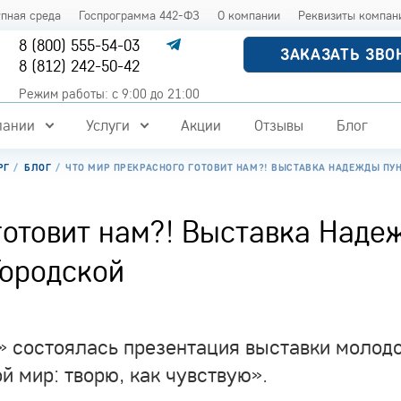
упная среда
Госпрограмма 442-ФЗ
О компании
Реквизиты компан
8 (800) 555-54-03
ЗАКАЗАТЬ ЗВО
8 (812) 242-50-42
Режим работы: с 9:00 до 21:00
пании
Услуги
Акции
Отзывы
Блог
РГ
БЛОГ
ЧТО МИР ПРЕКРАСНОГО ГОТОВИТ НАМ?! ВЫСТАВКА НАДЕЖДЫ ПУН
готовит нам?! Выставка Наде
Городской
» состоялась презентация выставки молод
 мир: творю, как чувствую».