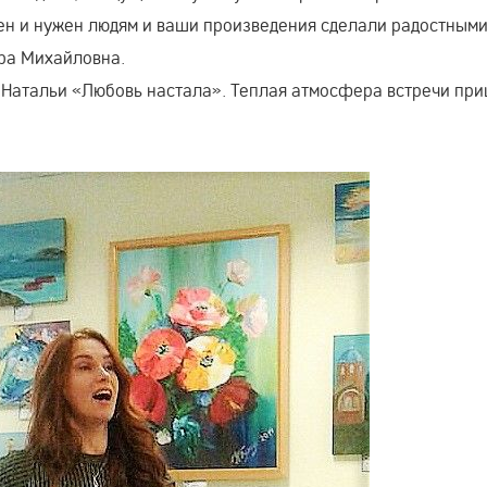
жен и нужен людям и ваши произведения сделали радостными
ера Михайловна.
 Натальи «Любовь настала». Теплая атмосфера встречи пр