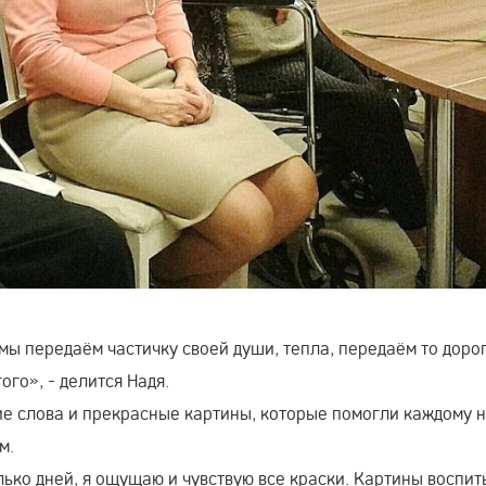
мы передаём частичку своей души, тепла, передаём то доро
ого», - делится Надя.
 слова и прекрасные картины, которые помогли каждому 
м.
ько дней, я ощущаю и чувствую все краски. Картины воспи