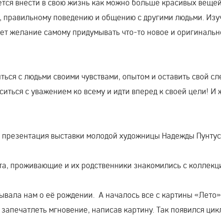
тся внести в свою жизнь как можно больше красивых вещей
и, правильному поведению и общению с другими людьми. Изу
ает желание самому придумывать что-то новое и оригинальн
ься с людьми своими чувствами, опытом и оставить свой сл
ситься с уважением ко всему и идти вперед к своей цели! И
ь презентация выставки молодой художницы Надежды Пунту
ата, проживающие и их родственники знакомились с коллекц
ывала нам о её рождении. А началось все с картины «Лето»
 запечатлеть мгновение, написав картину. Так появился цик