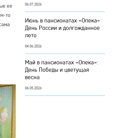
06.07.2026
ые ее
ем-то
Июнь в пансионатах «Опека»:
 сама
День России и долгожданное
лето
04.06.2026
Май в пансионатах «Опека»:
День Победы и цветущая
весна
06.05.2026