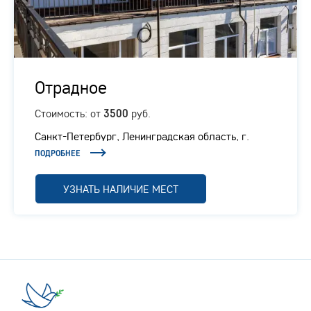
Отрадное
Стоимость: от
руб.
3500
Санкт-Петербург, Ленинградская область, г.
Отрадное, Ленинградское шоссе, 1/1
ПОДРОБНЕЕ
УЗНАТЬ НАЛИЧИЕ МЕСТ