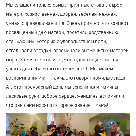
Мы слышали только самые приятные слова в адрес
матери: хозяйственная, добрая, веселая, нежная,
умная, справедливая и т.д. Очень приятно, что концерт,
посвященный дню матери, посетили родственники
отдыхающих, которые с удовольствием пели,
отгадывали загадки, вспоминали знаменитых матерей
мира. Замечательно и то, что отдыхающие смогли
узнать для себя много интересного! "Мы живем
воспоминаниями!" - так часто говорят пожилые люди.
А в этот прекрасный день мы вспоминали мамины
ласковые руки, доброе сердце, женщины вспомнили,
что они сами носят это гордое звание - мама!