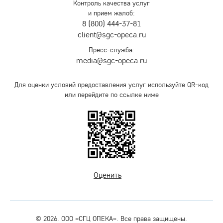
Контроль качества услуг
и прием жалоб:
8 (800) 444-37-81
client@sgc-opeca.ru
Пресс-служба:
media@sgc-opeca.ru
Для оценки условий предоставления услуг используйте QR-код
или перейдите по ссылке ниже
Оценить
© 2026. ООО «СГЦ ОПЕКА». Все права защищены.