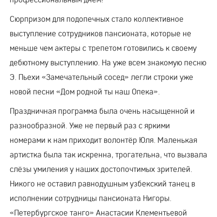
Сюрпризом для подопечных стало коллективное
выступление сотрудников пансионата, которые не
меньше чем актеры с трепетом готовились к своему
дебютному выступлению. На уже всем знакомую песню
Э. Пьехи «Замечательный сосед» легли строки уже
новой песни «Дом родной ты наш Опека».
Праздничная программа была очень насыщенной и
разнообразной. Уже не первый раз с яркими
номерами к нам приходит волонтёр Юля. Маленькая
артистка была так искренна, трогательна, что вызвала
слёзы умиления у наших достопочтимых зрителей.
Никого не оставил равнодушным узбекский танец в
исполнении сотрудницы пансионата Нигоры.
«Петербургское танго» Анастасии Клементьевой