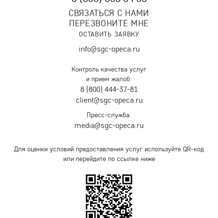
СВЯЗАТЬСЯ С НАМИ
ПЕРЕЗВОНИТЕ МНЕ
ОСТАВИТЬ ЗАЯВКУ
info@sgc-opeca.ru
Контроль качества услуг
и прием жалоб:
8 (800) 444-37-81
client@sgc-opeca.ru
Пресс-служба:
media@sgc-opeca.ru
Для оценки условий предоставления услуг используйте QR-код
или перейдите по ссылке ниже