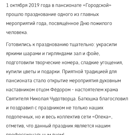
1 октября 2019 года в пансионате «Городской»
прошло празднование одного из главных
мероприятий года, посвящённое Дню пожилого
человека.
Готовились к празднованию тщательно: украсили
яркими шарами и гирляндами зал и фойе,
подготовили творческие номера, сладкие угощения,
купили цветы и подарки. Приятной традицией для
пансионата стало открытие мероприятия духовным
наставником отцом Фёдором - настоятелем храма
Святителя Николая Чудотворца. Батюшка благословил
и поздравил с праздником не только наших
подопечных, но и весь коллектив сети «Опека»,
отметив, что данный праздник является нашим
профессиональным днем!