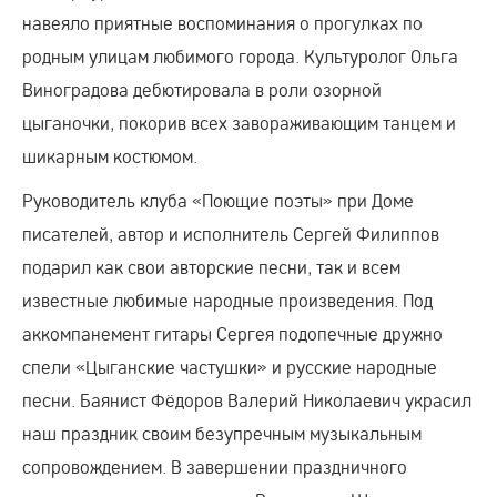
навеяло приятные воспоминания о прогулках по
родным улицам любимого города. Культуролог Ольга
Виноградова дебютировала в роли озорной
цыганочки, покорив всех завораживающим танцем и
шикарным костюмом.
Руководитель клуба «Поющие поэты» при Доме
писателей, автор и исполнитель Сергей Филиппов
подарил как свои авторские песни, так и всем
известные любимые народные произведения. Под
аккомпанемент гитары Сергея подопечные дружно
спели «Цыганские частушки» и русские народные
песни. Баянист Фёдоров Валерий Николаевич украсил
наш праздник своим безупречным музыкальным
сопровождением. В завершении праздничного