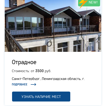
NEW!
Отрадное
Стоимость: от
руб.
3500
Санкт-Петербург, Ленинградская область, г.
Отрадное, Ленинградское шоссе, 1/1
ПОДРОБНЕЕ
УЗНАТЬ НАЛИЧИЕ МЕСТ