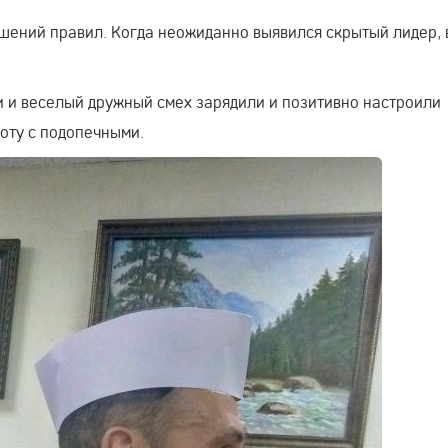
шений правил. Когда неожиданно выявился скрытый лидер, 
и и веселый дружный смех зарядили и позитивно настроили
оту с подопечными.