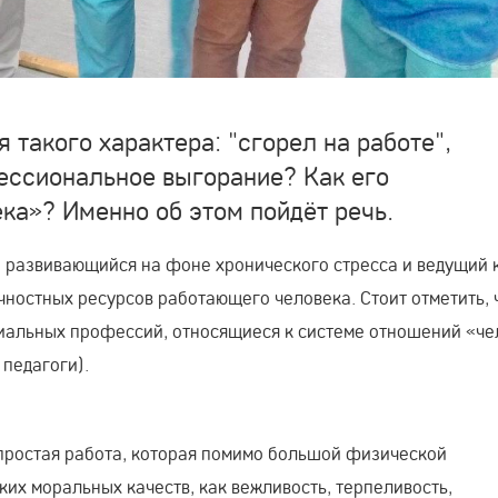
такого характера: "сгорел на работе",
фессиональное выгорание? Как его
ка»? Именно об этом пойдёт речь.
 развивающийся на фоне хронического стресса и ведущий 
ностных ресурсов работающего человека. Стоит отметить, 
иальных профессий, относящиеся к системе отношений «че
 педагоги).
простая работа, которая помимо большой физической
ких моральных качеств, как вежливость, терпеливость,