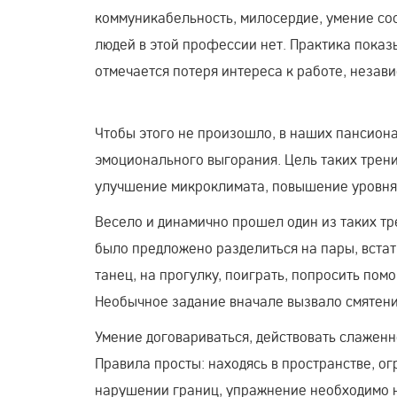
коммуникабельность, милосердие, умение сос
людей в этой профессии нет. Практика показы
отмечается потеря интереса к работе, незав
Чтобы этого не произошло, в наших пансион
эмоционального выгорания. Цель таких трени
улучшение микроклимата, повышение уровня
Весело и динамично прошел один из таких тр
было предложено разделиться на пары, встать
танец, на прогулку, поиграть, попросить пом
Необычное задание вначале вызвало смятение
Умение договариваться, действовать слаженн
Правила просты: находясь в пространстве, о
нарушении границ, упражнение необходимо н