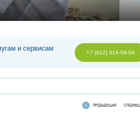
лугам и сервисам
+7 (812) 614-58-04
ПРЕДЫДУЩАЯ
СЛЕДУЮ