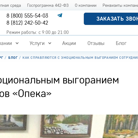
упная среда
Госпрограмма 442-ФЗ
О компании
Реквизиты компан
8 (800) 555-54-03
ЗАКАЗАТЬ ЗВО
8 (812) 242-50-42
Режим работы: с 9:00 до 21:00
пании
Услуги
Акции
Отзывы
Блог
РГ
БЛОГ
КАК СПРАВЛЯЮТСЯ С ЭМОЦИОНАЛЬНЫМ ВЫГОРАНИЕМ СОТРУДНИК
моциональным выгоранием
ов «Опека»