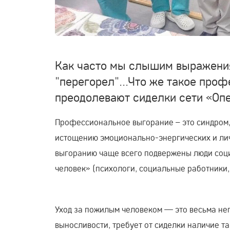
Как часто мы слышим выражения 
"перегорел"...Что же такое про
преодолевают сиделки сети «Опе
Профессиональное выгорание – это синдром,
истощению эмоционально-энергических и лич
выгоранию чаще всего подвержены люди соц
человек» (психологи, социальные работники,
Уход за пожилым человеком — это весьма не
выносливости, требует от сиделки наличие та