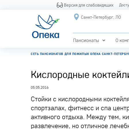
Версия для слабовидящих
Дост
Санкт-Петербург, ЛО
Пансионаты
О ком
СЕТЬ ПАНСИОНАТОВ ДЛЯ ПОЖИЛЫХ ОПЕКА САНКТ-ПЕТЕРБУ
Кислородные коктейл
05.05.2016
Стойки с кислородными коктейл
спортзалах, фитнесс и спа цент
активного отдыха. Между тем, к
развлечение, но отличное лечеб