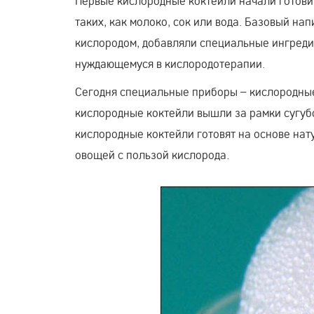
Первые кислородные коктейли начали готовит
таких, как молоко, сок или вода. Базовый н
кислородом, добавляли специальные ингреди
нуждающемуся в кислородотерапии.
Сегодня специальные приборы – кислородные
кислородные коктейли вышли за рамки сугубо
кислородные коктейли готовят на основе нат
овощей с пользой кислорода.