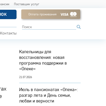
кансии
Поставщик услуг
НОК
Оплата проживания
Контакты
Капельницы для
восстановления: новая
программа поддержки в
«Опеке»
21.07.2026
тах
Июль в пансионатах «Опека»:
е
разгар лета и День семьи,
любви и верности