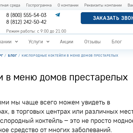
упная среда
Госпрограмма
О компании
Реквизиты компании
Ва
8 (800) 555-54-03
ЗАКАЗАТЬ ЗВО
8 (812) 242-50-42
Режим работы: с 9:00 до 21:00
пании
Услуги
Акции
Отзывы
Блог
РГ
БЛОГ
КИСЛОРОДНЫЕ КОКТЕЙЛИ В МЕНЮ ДОМОВ ПРЕСТАРЕЛЫХ
и в меню домов престарелых
ями мы чаще всего можем увидеть в
рах, в торговых центрах или различных мес
ислородный коктейль – это не просто модно
ное средство от многих заболеваний.