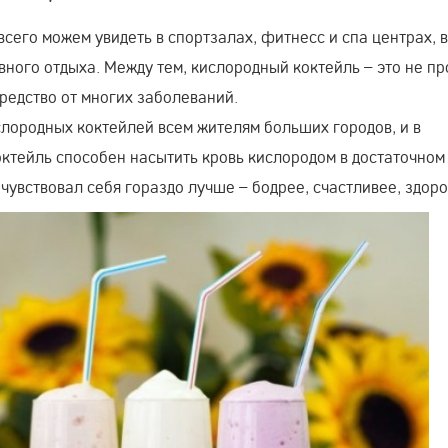
сего можем увидеть в спортзалах, фитнесс и спа центрах, в
вного отдыха. Между тем, кислородный коктейль – это не пр
редство от многих заболеваний.
лородных коктейлей всем жителям больших городов, и в
ктейль способен насытить кровь кислородом в достаточном
чувствовал себя гораздо лучше – бодрее, счастливее, здоро