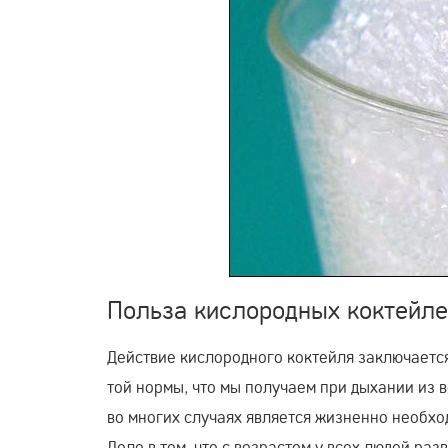
Польза кислородных коктейл
Действие кислородного коктейля заключается
той нормы, что мы получаем при дыхании из в
во многих случаях является жизненно необхо
Дело в том, что с возрастом у всех людей раз