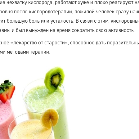
е нехватку кислорода, работают хуже и плохо реагируют н
уровня после кислородотерапии, пожилой человек сразу нач
ит большую боль или усталость. В связи с этим, кислородны
авмы и был вынужден на время сократить свою активность.
сное «лекарство от старости», способное дать поразительн
ми методами терапии.