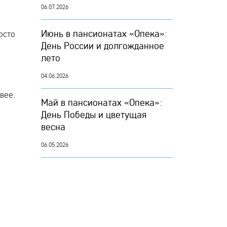
06.07.2026
Июнь в пансионатах «Опека»:
осто
День России и долгожданное
лето
04.06.2026
вее.
Май в пансионатах «Опека»:
День Победы и цветущая
весна
06.05.2026