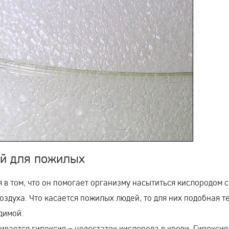
ей для пожилых
 в том, что он помогает организму насытиться кислородом 
оздуха. Что касается пожилых людей, то для них подобная т
димой.
вивается гипоксия – недостаток кислорода в крови. Гипоксия