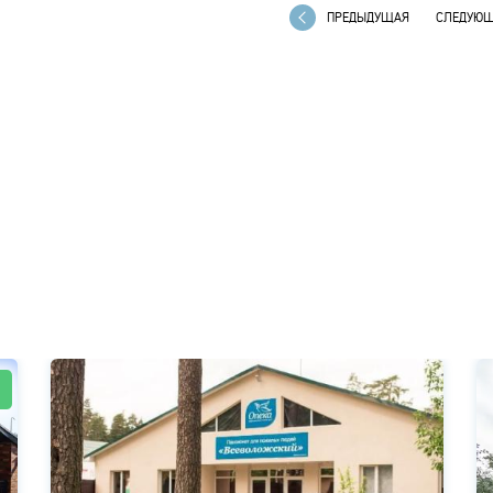
ПРЕДЫДУЩАЯ
СЛЕДУЮ
!