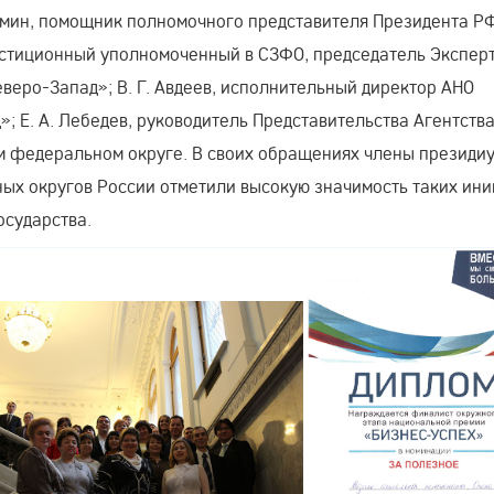
Зимин, помощник полномочного представителя Президента РФ
стиционный уполномоченный в СЗФО, председатель Экспер
веро-Запад»; В. Г. Авдеев, исполнительный директор АНО
; Е. А. Лебедев, руководитель Представительства Агентств
м федеральном округе. В своих обращениях члены президи
ых округов России отметили высокую значимость таких ини
осударства.