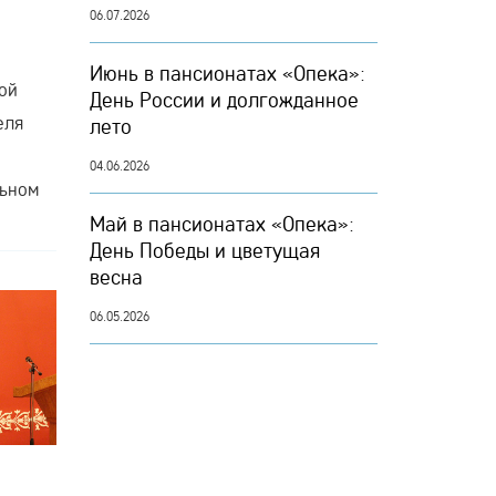
06.07.2026
Июнь в пансионатах «Опека»:
ой
День России и долгожданное
еля
лето
04.06.2026
льном
Май в пансионатах «Опека»:
День Победы и цветущая
весна
06.05.2026