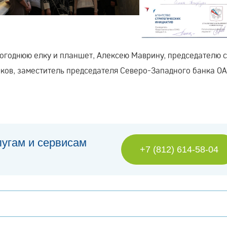
огоднюю елку и планшет, Алексею Маврину, председателю 
иков, заместитель председателя Северо-Западного банка О
лугам и сервисам
+7 (812) 614-58-04