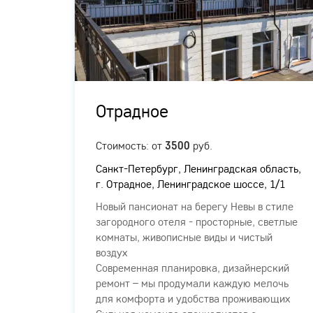
Отрадное
ых
Стоимость: от
руб.
3500
Санкт-Петербург, Ленинградская область,
г. Отрадное, Ленинградское шоссе, 1/1
Новый пансионат на берегу Невы в стиле
загородного отеля - просторные, светлые
комнаты, живописные виды и чистый
о
воздух
Современная планировка, дизайнерский
ыми
ремонт – мы продумали каждую мелочь
арелых
для комфорта и удобства проживающих