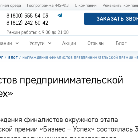
упная среда
Госпрограмма 442-ФЗ
О компании
Реквизиты компан
8 (800) 555-54-03
ЗАКАЗАТЬ ЗВО
8 (812) 242-50-42
Режим работы: с 9:00 до 21:00
пании
Услуги
Акции
Отзывы
Блог
РГ
БЛОГ
НАГРАЖДЕНИЯ ФИНАЛИСТОВ ПРЕДПРИНИМАТЕЛЬСКОЙ ПРЕМИИ «Б
тов предпринимательской
ех»
ждения финалистов окружного этапа
кой премии «Бизнес – Успех» состоялась 