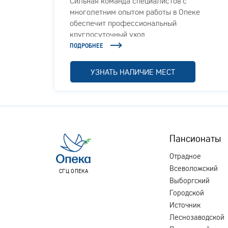
Сильная команда специалистов с
жилого
многолетним опытом работы в Опеке
обеспечит профессиональный
круглосуточный уход
ПОДРОБНЕЕ
УЗНАТЬ НАЛИЧИЕ МЕСТ
Пансионаты
Отрадное
Всеволожский
СГЦ ОПЕКА
Выборгский
Городской
Источник
Леснозаводской