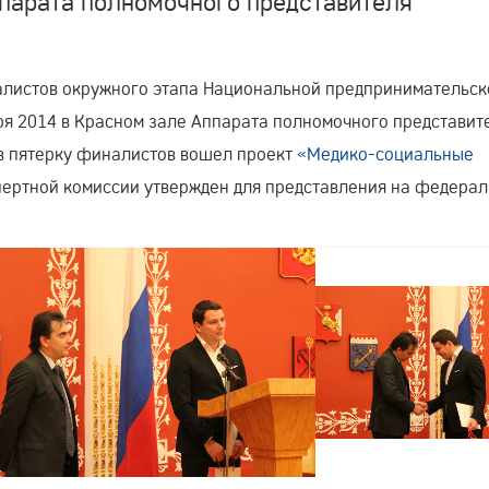
ппарата полномочного представителя
листов окружного этапа Национальной предпринимательск
ря 2014 в Красном зале Аппарата полномочного представит
в пятерку финалистов вошел проект
«Медико-социальные
пертной комиссии утвержден для представления на федера