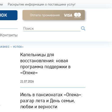
ии
Раскрытие информации о поставщике услуг
НОК
Оплата проживания
Контакты
ИЗНЕС – УСПЕХ»
Капельницы для
восстановления: новая
программа поддержки в
«Опеке»
21.07.2026
Июль в пансионатах «Опека»:
разгар лета и День семьи,
3
любви и верности