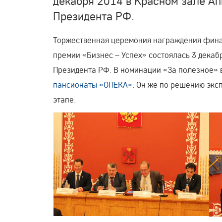
декабря 2014 в Красном зале А
Президента РФ.
Торжественная церемония награждения фина
премии «Бизнес – Успех» состоялась 3 декаб
Президента РФ. В номинации «За полезное» 
пансионаты «ОПЕКА»
. Он же по решению экс
этапе.