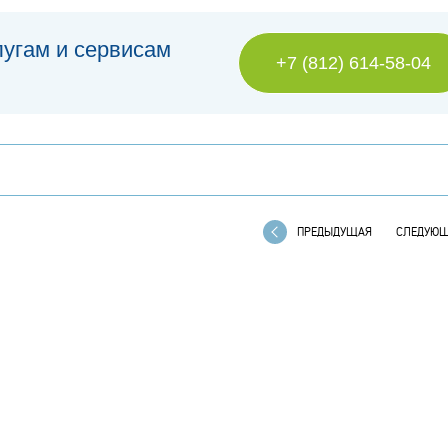
лугам и сервисам
+7 (812) 614-58-04
ПРЕДЫДУЩАЯ
СЛЕДУЮ