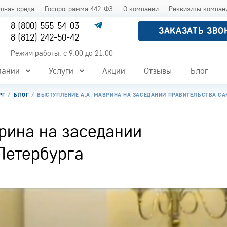
упная среда
Госпрограмма 442-ФЗ
О компании
Реквизиты компан
8 (800) 555-54-03
ЗАКАЗАТЬ ЗВО
8 (812) 242-50-42
Режим работы: с 9:00 до 21:00
пании
Услуги
Акции
Отзывы
Блог
РГ
БЛОГ
ВЫСТУПЛЕНИЕ А.А. МАВРИНА НА ЗАСЕДАНИИ ПРАВИТЕЛЬСТВА СА
рина на заседании
Петербурга