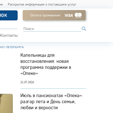
ии
Раскрытие информации о поставщике услуг
НОК
Оплата проживания
Контакты
НКТ-ПЕТЕРБУРГА
Капельницы для
восстановления: новая
программа поддержки в
«Опеке»
21.07.2026
Июль в пансионатах «Опека»:
разгар лета и День семьи,
любви и верности