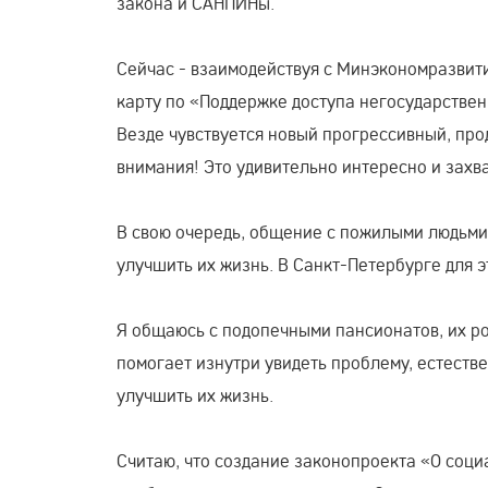
закона и САНПИНы.
Сейчас - взаимодействуя с Минэкономразвит
карту по «Поддержке доступа негосударстве
Везде чувствуется новый прогрессивный, прод
внимания! Это удивительно интересно и зах
В свою очередь, общение с пожилыми людьми 
улучшить их жизнь. В Санкт-Петербурге для э
Я общаюсь с подопечными пансионатов, их р
помогает изнутри увидеть проблему, естеств
улучшить их жизнь.
Считаю, что создание законопроекта «О соци