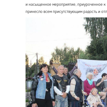
и насыщенное мероприятие, приуроченное к 
принесло всем присутствующим радость и от