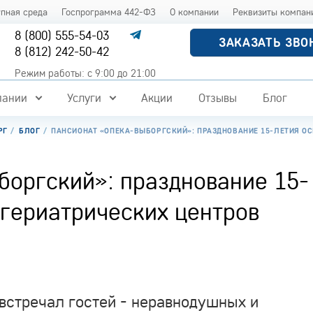
упная среда
Госпрограмма 442-ФЗ
О компании
Реквизиты компан
8 (800) 555-54-03
ЗАКАЗАТЬ ЗВО
8 (812) 242-50-42
Режим работы: с 9:00 до 21:00
пании
Услуги
Акции
Отзывы
Блог
РГ
БЛОГ
ПАНСИОНАТ «ОПЕКА-ВЫБОРГСКИЙ»: ПРАЗДНОВАНИЕ 15-ЛЕТИЯ ОС
оргский»: празднование 15-
 гериатрических центров
встречал гостей - неравнодушных и