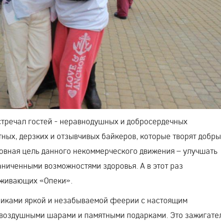
стречал гостей - неравнодушных и добросердечных
ных, дерзких и отзывчивых байкеров, которые творят добры
новная цель данного некоммерческого движения – улучшать
аниченными возможностями здоровья. А в этот раз
оживающих «Опеки».
никами яркой и незабываемой феерии с настоящим
 воздушными шарами и памятными подарками. Это зажигате