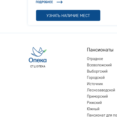
ПОДРОБНЕЕ
УЗНАТЬ НАЛИЧИЕ МЕСТ
Пансионаты
Отрадное
Всеволожский
СГЦ ОПЕКА
Выборгский
Городской
Источник
Леснозаводской
Приморский
Рижский
Южный
Пансионат для п