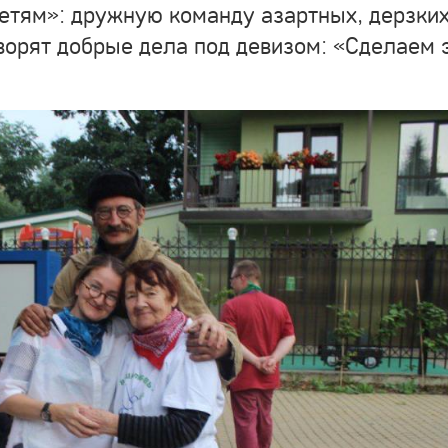
тям»: дружную команду азартных, дерзких
ворят добрые дела под девизом: «Сделаем 