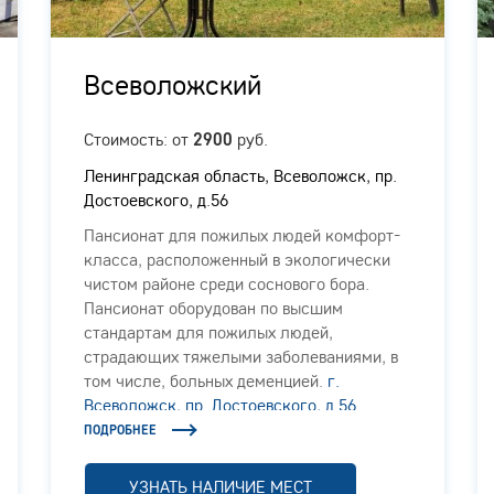
Всеволожский
Стоимость: от
руб.
2900
Ленинградская область, Всеволожск, пр.
Достоевского, д.56
Пансионат для пожилых людей комфорт-
класса, расположенный в экологически
чистом районе среди соснового бора.
Пансионат оборудован по высшим
стандартам для пожилых людей,
страдающих тяжелыми заболеваниями, в
том числе, больных деменцией.
г.
Всеволожск, пр. Достоевского, д.56
ПОДРОБНЕЕ
УЗНАТЬ НАЛИЧИЕ МЕСТ