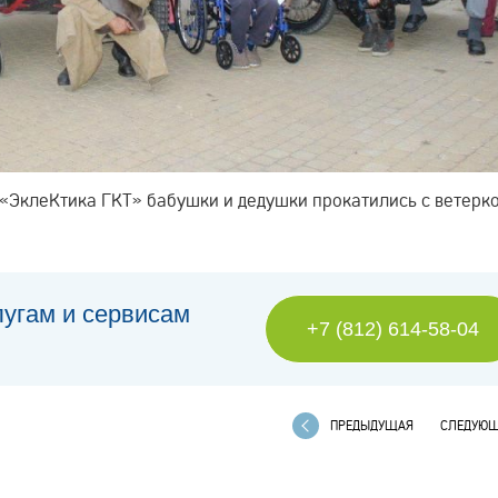
«ЭклеКтика ГКТ» бабушки и дедушки прокатились с ветерк
лугам и сервисам
+7 (812) 614-58-04
ПРЕДЫДУЩАЯ
СЛЕДУЮ