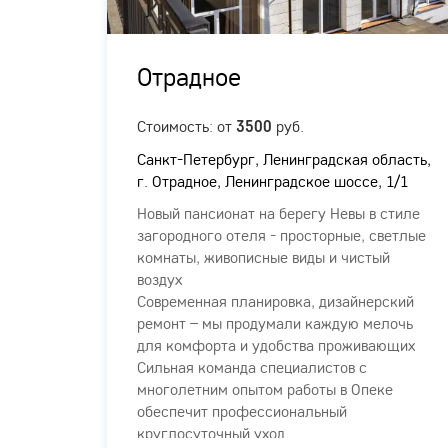
Отрадное
ых
Стоимость: от
руб.
3500
Санкт-Петербург, Ленинградская область,
г. Отрадное, Ленинградское шоссе, 1/1
Новый пансионат на берегу Невы в стиле
загородного отеля - просторные, светлые
комнаты, живописные виды и чистый
о
воздух
Современная планировка, дизайнерский
ыми
ремонт – мы продумали каждую мелочь
арелых
для комфорта и удобства проживающих
Сильная команда специалистов с
жилого
многолетним опытом работы в Опеке
обеспечит профессиональный
круглосуточный уход