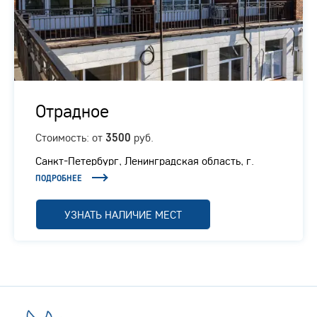
Отрадное
Стоимость: от
руб.
3500
Санкт-Петербург, Ленинградская область, г.
Отрадное, Ленинградское шоссе, 1/1
ПОДРОБНЕЕ
УЗНАТЬ НАЛИЧИЕ МЕСТ