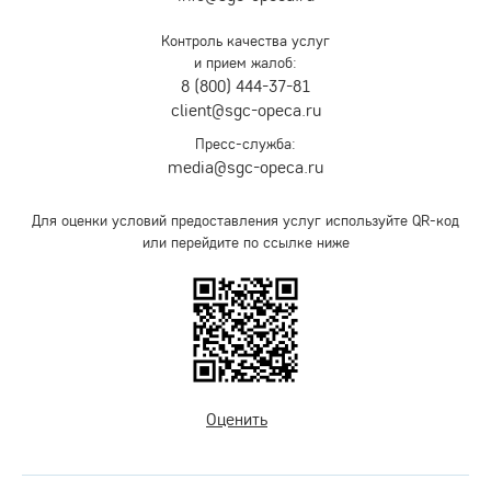
Контроль качества услуг
и прием жалоб:
8 (800) 444-37-81
client@sgc-opeca.ru
Пресс-служба:
media@sgc-opeca.ru
Для оценки условий предоставления услуг используйте QR-код
или перейдите по ссылке ниже
Оценить