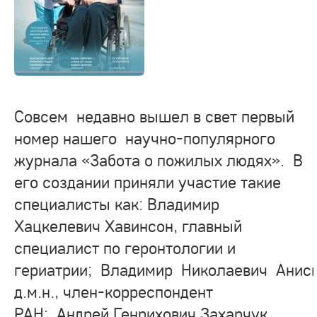
Совсем недавно вышел в свет первый
номер нашего научно-популярного
журнала «Забота о пожилых людях». В
его создании приняли участие такие
специалисты как: Владимир
Хацкелевич Хавинсон, главный
специалист по геронтологии и
гериатрии; Владимир Николаевич Анис
д.м.н., член-корреспондент
РАН; Андрей Генрихович Захарчук,