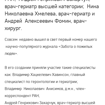
врач-гериатр высшей категории; Нина
Николаевна Хмелева, врач-гериатр и
Андрей Алексеевич Фомин, врач-
хирург.
Совсем недавно вышел в свет первый номер нашего
научно-популярного журнала «Забота о пожилых
людях».
В его создании приняли участие такие специалисты
как: Владимир Хацкелевич Хавинсон, главный
специалист по геронтологии и гериатрии;
Владимир Николаевич Анисимов, д.м.н., член-
корреспондент РАН;
Андрей Генрихович Захарчук, врач-гериатр высшей