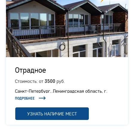
Отрадное
Стоимость: от
руб.
3500
Санкт-Петербург, Ленинградская область, г.
Отрадное, Ленинградское шоссе, 1/1
ПОДРОБНЕЕ
УЗНАТЬ НАЛИЧИЕ МЕСТ