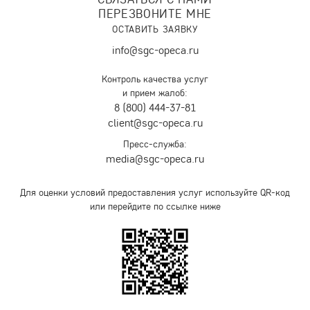
ПЕРЕЗВОНИТЕ МНЕ
ОСТАВИТЬ ЗАЯВКУ
info@sgc-opeca.ru
Контроль качества услуг
и прием жалоб:
8 (800) 444-37-81
client@sgc-opeca.ru
Пресс-служба:
media@sgc-opeca.ru
Для оценки условий предоставления услуг используйте QR-код
или перейдите по ссылке ниже