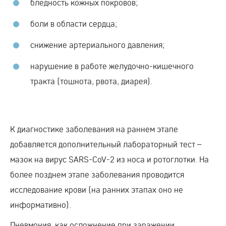
бледность кожных покровов;
боли в области сердца;
снижение артериального давления;
нарушение в работе желудочно-кишечного
тракта (тошнота, рвота, диарея).
К диагностике заболевания на раннем этапе
добавляется дополнительный лабораторный тест –
мазок на вирус SARS-CoV-2 из носа и ротоглотки. На
более позднем этапе заболевания проводится
исследование крови (на ранних этапах оно не
информативно).
Пневмония, как осложнение при заражении