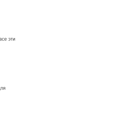
все эти
для