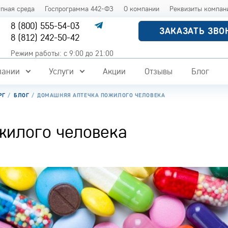
упная среда
Госпрограмма 442-ФЗ
О компании
Реквизиты компан
8 (800) 555-54-03
ЗАКАЗАТЬ ЗВО
8 (812) 242-50-42
Режим работы: с 9:00 до 21:00
пании
Услуги
Акции
Отзывы
Блог
РГ
БЛОГ
ДОМАШНЯЯ АПТЕЧКА ПОЖИЛОГО ЧЕЛОВЕКА
жилого человека