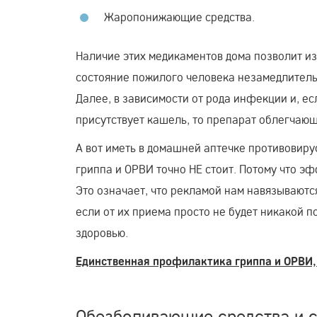
Жаропонижающие средства.
Наличие этих медикаментов дома позволит из
состояние пожилого человека незамедлитель
Далее, в зависимости от рода инфекции и, ес
присутствует кашель, то препарат облегчающ
А вот иметь в домашней аптечке противови
гриппа и ОРВИ точно НЕ стоит. Потому что э
Это означает, что рекламой нам навязываютс
если от их приема просто не будет никакой п
здоровью.
Единственная профилактика гриппа и ОРВИ, 
Обезболивающие средства и 