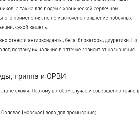
иков, а также для людей с хронической сердечной
льного применения, но не исключено появление побочных
кции, сухой кашель.
но отнести антиоксиданты, бета-блокаторы, диуретики. Но 
лог, поэтому их наличие в аптечке зависит от назначения
уды, гриппа и ОРВИ
этапе схожи. Поэтому в любом случае и совершенно точно 
. Солевая (морская) вода для промывания;