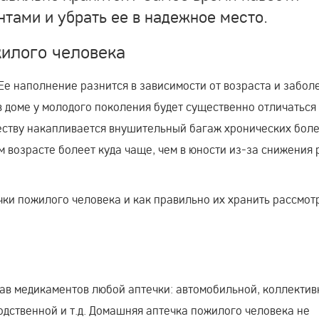
нтами и убрать ее в надежное место.
илого человека
 Ее наполнение разнится в зависимости от возраста и забол
 в доме у молодого поколения будет существенно отличаться 
честву накапливается внушительный багаж хронических боле
м возрасте болеет куда чаще, чем в юности из-за снижения
чки пожилого человека и как правильно их хранить рассмот
тав медикаментов любой аптечки: автомобильной, коллектив
одственной и т.д. Домашняя аптечка пожилого человека не