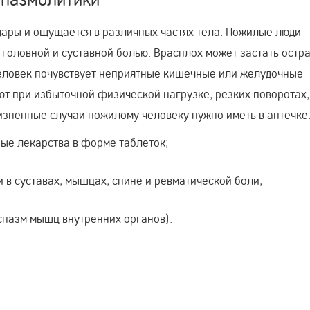
дары и ощущается в различных частях тела. Пожилые люди
головной и суставной болью. Врасплох может застать остр
человек почувствует неприятные кишечные или желудочные
ют при избыточной физической нагрузке, резких поворотах,
изненные случаи пожилому человеку нужно иметь в аптечке
ые лекарства в форме таблеток;
и в суставах, мышцах, спине и ревматической боли;
пазм мышц внутренних органов).