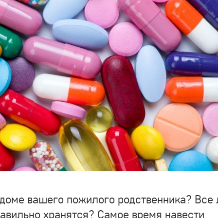
в доме вашего пожилого родственника? Все 
авильно хранятся? Самое время навести