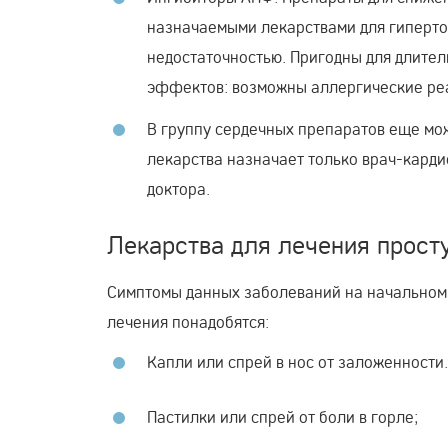
назначаемыми лекарствами для гипертон
недостаточностью. Пригодны для длите
эффектов: возможны аллергические реа
В группу сердечных препаратов еще мож
лекарства назначает только врач-кардио
доктора.
Лекарства для лечения прост
Симптомы данных заболеваний на начальном 
лечения понадобятся:
Капли или спрей в нос от заложенности
Пастилки или спрей от боли в горле;