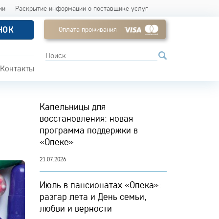
ии
Раскрытие информации о поставщике услуг
НОК
Оплата проживания
Контакты
Капельницы для
восстановления: новая
программа поддержки в
«Опеке»
21.07.2026
Июль в пансионатах «Опека»:
разгар лета и День семьи,
любви и верности