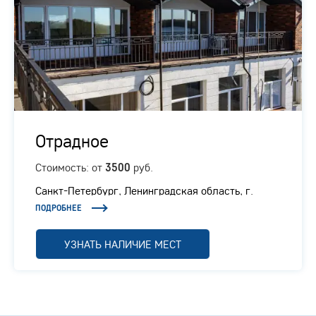
Отрадное
Стоимость: от
руб.
3500
Санкт-Петербург, Ленинградская область, г.
Отрадное, Ленинградское шоссе, 1/1
ПОДРОБНЕЕ
УЗНАТЬ НАЛИЧИЕ МЕСТ