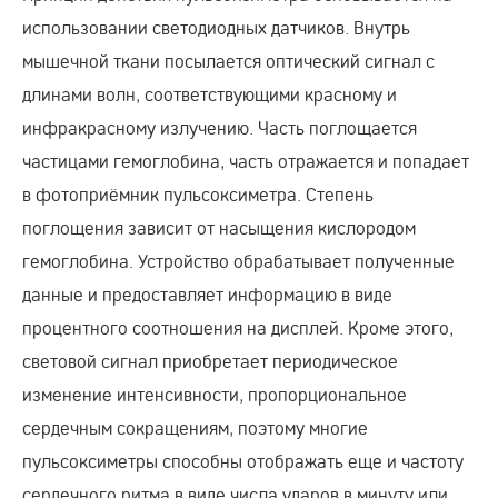
использовании светодиодных датчиков. Внутрь
мышечной ткани посылается оптический сигнал с
длинами волн, соответствующими красному и
инфракрасному излучению. Часть поглощается
частицами гемоглобина, часть отражается и попадает
в фотоприёмник пульсоксиметра. Степень
поглощения зависит от насыщения кислородом
гемоглобина. Устройство обрабатывает полученные
данные и предоставляет информацию в виде
процентного соотношения на дисплей. Кроме этого,
световой сигнал приобретает периодическое
изменение интенсивности, пропорциональное
сердечным сокращениям, поэтому многие
пульсоксиметры способны отображать еще и частоту
сердечного ритма в виде числа ударов в минуту или