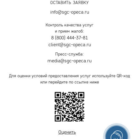
ОСТАВИТЬ ЗАЯВКУ
info@sgc-opeca.ru
Контроль качества услуг
и прием жалоб:
8 (800) 444-37-81
client@sgc-opeca.ru
Пресс-служба:
media@sgc-opeca.ru
Для оценки условий предоставления услуг используйте QR-код
или перейдите по ссылке ниже
Оценить