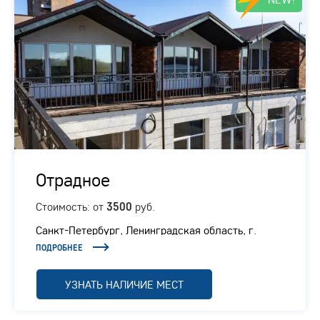
Отрадное
Стоимость: от
руб.
3500
Санкт-Петербург, Ленинградская область, г.
Отрадное, Ленинградское шоссе, 1/1
ПОДРОБНЕЕ
УЗНАТЬ НАЛИЧИЕ МЕСТ