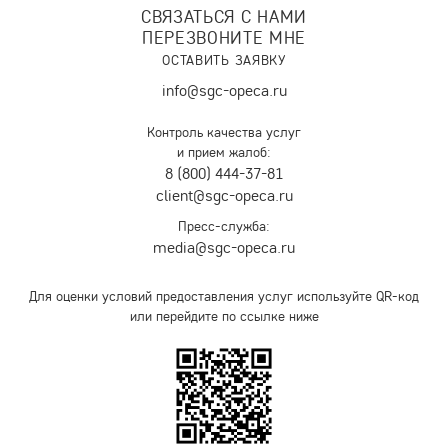
СВЯЗАТЬСЯ С НАМИ
ПЕРЕЗВОНИТЕ МНЕ
ОСТАВИТЬ ЗАЯВКУ
info@sgc-opeca.ru
Контроль качества услуг
и прием жалоб:
8 (800) 444-37-81
client@sgc-opeca.ru
Пресс-служба:
media@sgc-opeca.ru
Для оценки условий предоставления услуг используйте QR-код
или перейдите по ссылке ниже