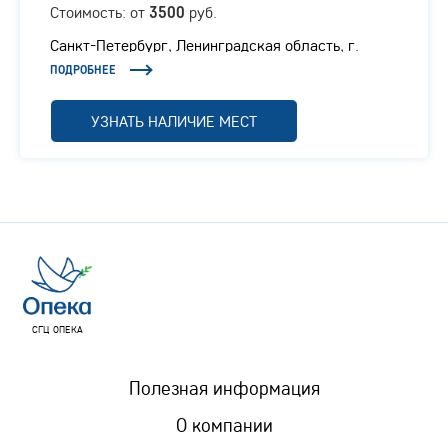
Стоимость: от
руб.
3500
Санкт-Петербург, Ленинградская область, г.
Отрадное, Ленинградское шоссе, 1/1
ПОДРОБНЕЕ
УЗНАТЬ НАЛИЧИЕ МЕСТ
СГЦ ОПЕКА
Полезная информация
О компании