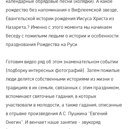
календарные обрядовые песни (колядки). А какое
рождество без напоминания о Вифлеемской звезде,
Евангельской истории рождения Иисуса Христа из
Назарета,? Именно с этого момента мы начинаем
беседу с пожилыми людьми о истории и особенности
празднования Рождества на Руси.
Готовим видео ряд об этом знаменательном событии
(подборку интересных фотографий). Затем пожилые
люди делятся собственными историями из жизни о
традициях в их семьях, связанных с этим праздником,
вспоминают святочные гадания, в которых
участвовали в молодости, а также гадания, описанные
в отрывке произведения А.С. Пушкина "Евгений
Онегин". И венчает наше занятие - звукоряд