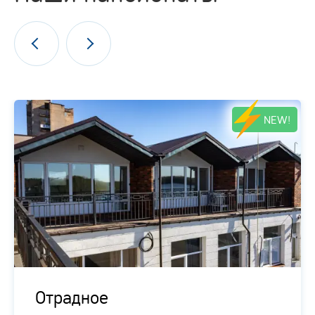
NEW!
Отрадное