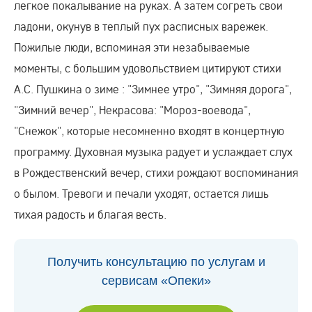
легкое покалывание на руках. А затем согреть свои
ладони, окунув в теплый пух расписных варежек.
Пожилые люди, вспоминая эти незабываемые
моменты, с большим удовольствием цитируют стихи
А.С. Пушкина о зиме : "Зимнее утро", "Зимняя дорога",
"Зимний вечер", Некрасова: "Мороз-воевода",
"Снежок", которые несомненно входят в концертную
программу. Духовная музыка радует и услаждает слух
в Рождественский вечер, стихи рождают воспоминания
о былом. Тревоги и печали уходят, остается лишь
тихая радость и благая весть.
Получить консультацию по услугам и
сервисам «Опеки»