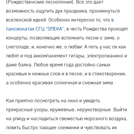
(Рождественские песнопения). Все это дает
возможность ощутить дух праздника, проникнуться
вселенской идеей. Особенно интересно то, что
в
пансионатах СГЦ "ОПЕКА"
, в честь Рождества проходят
концерты, позволяющие вспомнить песни о зиме, о
снегопаде, и, конечно же, о любви. А петь у нас ох как
любят и под аккомпанемент гитары, электропианино и
даже баяна. Любое время года достойно самых
красивых и нежных слов и в песне, и в стихотворении,
а особенно красивая солнечная и снежная зима.
Как приятно посмотреть на окно и увидеть
прекрасные узоры, кружевные, нерукотворные. Выйти
на улицу и насладиться свежестью морозного воздуха,
ловить быстро тающие снежинки и чувствовать их