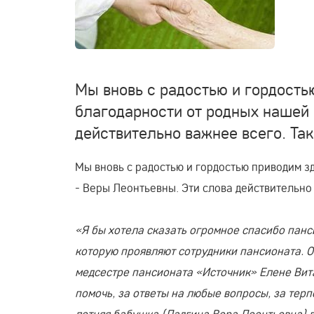
Мы вновь с радостью и гордость
благодарности от родных нашей 
действительно важнее всего. Так
Мы вновь с радостью и гордостью приводим з
- Веры Леонтьевны. Эти слова действительно в
«Я бы хотела сказать огромное спасибо панс
которую проявляют сотрудники пансионата. 
медсестре пансионата «Источник» Елене Вита
помочь, за ответы на любые вопросы, за терп
летняя бабушка (Ладгина Вера Леонтьевна) 