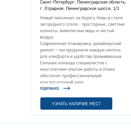
Санкт-Петербург, Ленинградская область,
г. Отрадное, Ленинградское шоссе, 1/1
Новый пансионат на берегу Невы в стиле
загородного отеля - просторные, светлые
комнаты, живописные виды и чистый
о
воздух
Современная планировка, дизайнерский
ыми
ремонт – мы продумали каждую мелочь
арелых
для комфорта и удобства проживающих
Сильная команда специалистов с
жилого
многолетним опытом работы в Опеке
обеспечит профессиональный
круглосуточный уход
ПОДРОБНЕЕ
УЗНАТЬ НАЛИЧИЕ МЕСТ