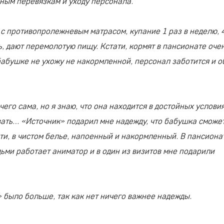
ьным перевязкам и уходу персонала.
 с противопролежневым матрасом, купание 1 раз в неделю, 
ь, дают перемолотую пищу. Кстати, кормят в пансионате оче
бабушке не ухожу не накормленной, персонал заботится и о
его сама, но я знаю, что она находится в достойных условия
вать… «Источник» подарил мне надежду, что бабушка сможе
ати, в чистом белье, напоенный и накормленный. В пансиона
ми работает аниматор и в один из визитов мне подарили
» было больше, так как нет ничего важнее надежды.