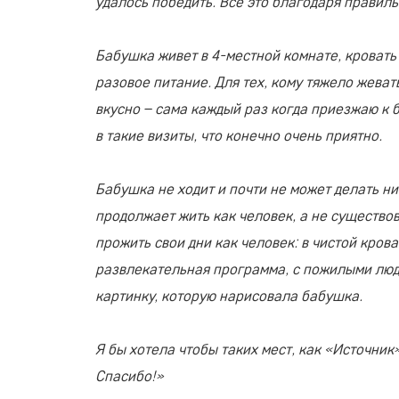
удалось победить. Все это благодаря правил
Бабушка живет в 4-местной комнате, кровать
разовое питание. Для тех, кому тяжело жеват
вкусно – сама каждый раз когда приезжаю к 
в такие визиты, что конечно очень приятно.
Бабушка не ходит и почти не может делать нич
продолжает жить как человек, а не существо
прожить свои дни как человек: в чистой кров
развлекательная программа, с пожилыми людь
картинку, которую нарисовала бабушка.
Я бы хотела чтобы таких мест, как «Источник
Спасибо!»