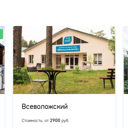
!
Всеволожский
Стоимость: от
руб.
2900