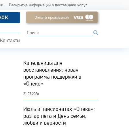
ии
Раскрытие информации о поставщике услуг
НОК
Оплата проживания
Контакты
Капельницы для
восстановления: новая
программа поддержки в
«Опеке»
21.07.2026
Июль в пансионатах «Опека»:
разгар лета и День семьи,
любви и верности