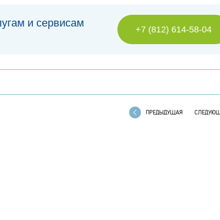
лугам и сервисам
+7 (812) 614-58-04
ПРЕДЫДУЩАЯ
СЛЕДУЮ