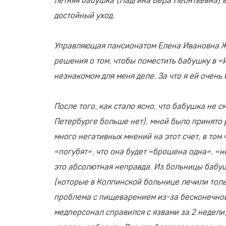
достойный уход.
Управляющая пансионатом Елена Ивановна Ж
решения о том, чтобы поместить бабушку в «
незнакомом для меня деле. За что я ей очень
После того, как стало ясно, что бабушка не с
Петербурге больше нет), мной было принято 
много негативных мнений на этот счет, в том
«погубят», что она будет «брошена одна», «не 
это абсолютная неправда. Из больницы бабу
(которые в Колпинской больнице лечили тол
проблема с пищеварением из-за бесконечной
медперсонал справился с язвами за 2 недели