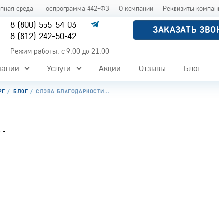
упная среда
Госпрограмма 442-ФЗ
О компании
Реквизиты компан
8 (800) 555-54-03
ЗАКАЗАТЬ ЗВО
8 (812) 242-50-42
Режим работы: с 9:00 до 21:00
пании
Услуги
Акции
Отзывы
Блог
РГ
БЛОГ
СЛОВА БЛАГОДАРНОСТИ...
.