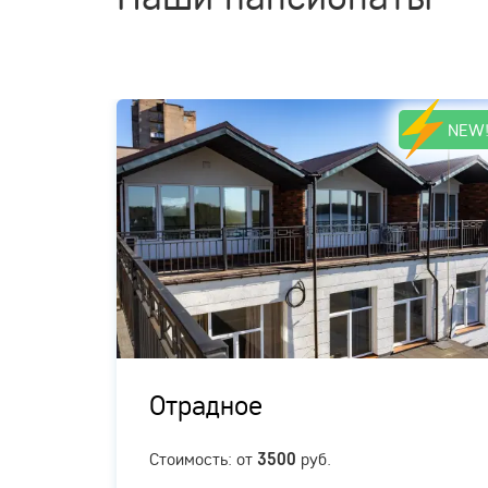
NEW
Отрадное
ых
Стоимость: от
руб.
3500