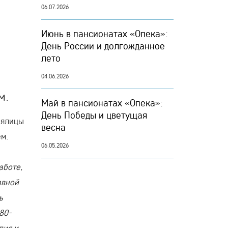
06.07.2026
Июнь в пансионатах «Опека»:
День России и долгожданное
лето
04.06.2026
м.
Май в пансионатах «Опека»:
День Победы и цветущая
оялицы
весна
ем.
06.05.2026
аботе,
авной
ь
80-
пия и