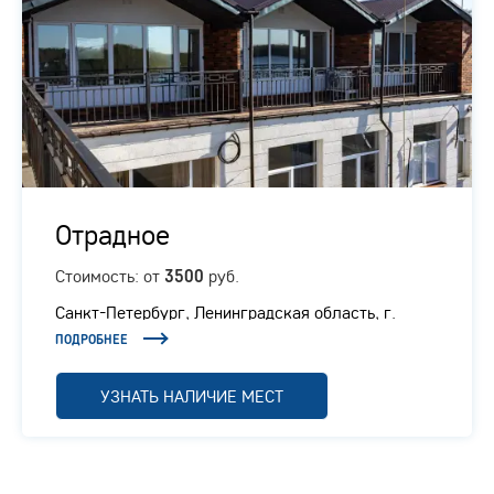
Отрадное
Стоимость: от
руб.
3500
Санкт-Петербург, Ленинградская область, г.
Отрадное, Ленинградское шоссе, 1/1
ПОДРОБНЕЕ
УЗНАТЬ НАЛИЧИЕ МЕСТ