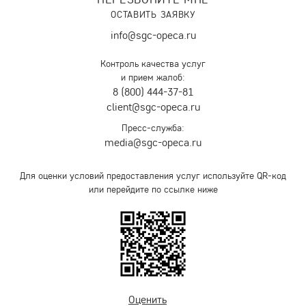
ОСТАВИТЬ ЗАЯВКУ
info@sgc-opeca.ru
Контроль качества услуг
и прием жалоб:
8 (800) 444-37-81
client@sgc-opeca.ru
Пресс-служба:
media@sgc-opeca.ru
Для оценки условий предоставления услуг используйте QR-код
или перейдите по ссылке ниже
Оценить