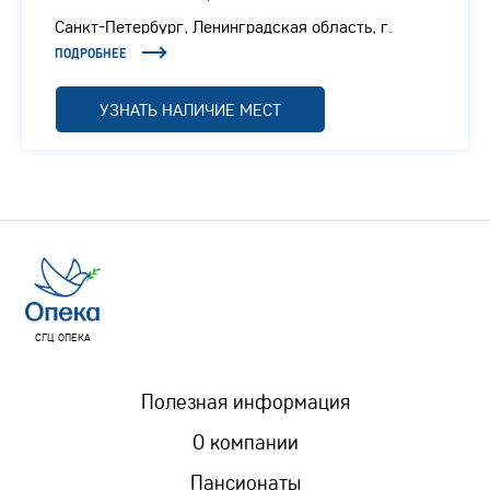
Санкт-Петербург, Ленинградская область, г.
Отрадное, Ленинградское шоссе, 1/1
ПОДРОБНЕЕ
УЗНАТЬ НАЛИЧИЕ МЕСТ
СГЦ ОПЕКА
Полезная информация
О компании
Пансионаты