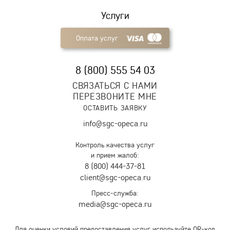
Услуги
Оплата услуг
8 (800) 555 54 03
СВЯЗАТЬСЯ С НАМИ
ПЕРЕЗВОНИТЕ МНЕ
ОСТАВИТЬ ЗАЯВКУ
info@sgc-opeca.ru
Контроль качества услуг
и прием жалоб:
8 (800) 444-37-81
client@sgc-opeca.ru
Пресс-служба:
media@sgc-opeca.ru
Для оценки условий предоставления услуг используйте QR-код