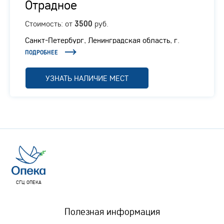
Отрадное
Стоимость: от
руб.
3500
Санкт-Петербург, Ленинградская область, г.
Отрадное, Ленинградское шоссе, 1/1
ПОДРОБНЕЕ
УЗНАТЬ НАЛИЧИЕ МЕСТ
СГЦ ОПЕКА
Полезная информация