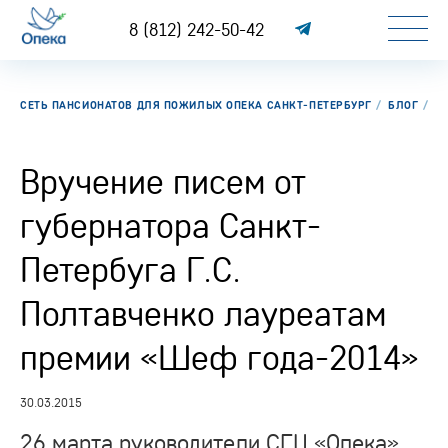
8 (812) 242-50-42
СЕТЬ ПАНСИОНАТОВ ДЛЯ ПОЖИЛЫХ ОПЕКА САНКТ-ПЕТЕРБУРГ
БЛОГ
ВР
Вручение писем от
губернатора Санкт-
Петербуга Г.С.
Полтавченко лауреатам
премии «Шеф года-2014»
30.03.2015
26 марта руководители СГЦ «Опека»