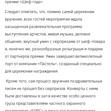
премии «Шеф года».
Следует отметить, что, помимо самой церемонии
вручения, всех гостей мероприятия ждала
насыщенная развлекательная программа:
выступления артистов, живая музыка, деловое
общение, вкусный ужин с сюрпризами от шеф-повара
и, конечно же, разнообразные розыгрыши и подарки
от партнеров премии. Ужин завершил великолепный
торт от компании «Пастель», созданный специально
для церемонии награждения.
Кроме того, сам процесс вручения поздравительных
писем не прошел без сюрпризов. Конверты с ними
были доставлены в зал в качестве особо ценного
груза представителями частного охранного
предприятия «БОРС» и лично его руководителем.