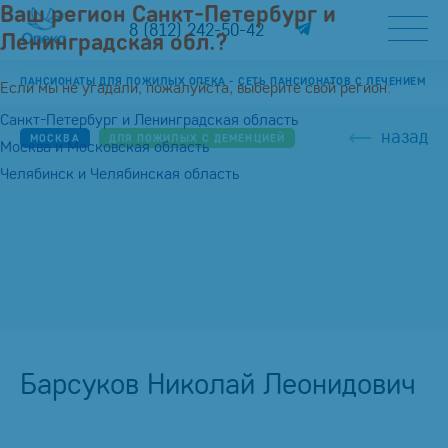
Ваш регион Санкт-Петербург и
8 (812) 242-50-42
Ленинградская обл.?
ПАНСИОНАТЫ ДЛЯ ПОЖИЛЫХ ОПЕКА - СЕТЬ ПАНСИОНАТОВ С ЛЕЧЕНИЕМ
Если мы не угадали, пожалуйста, выберите свой регион:
Санкт-Петербург и Ленинградская область
назад
МОСКВА
ДЛЯ ПОЖИЛЫХ С ДЕМЕНЦИЕЙ
Москва и Московская область
Челябинск и Челябинская область
Барсуков Николай Леонидович