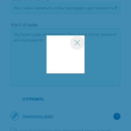
ТЕКСТ ОТЗЫВА
ОТПРАВИТЬ
Прикрепить файл
?
Я согласен на обработку моих персональных данных, включая