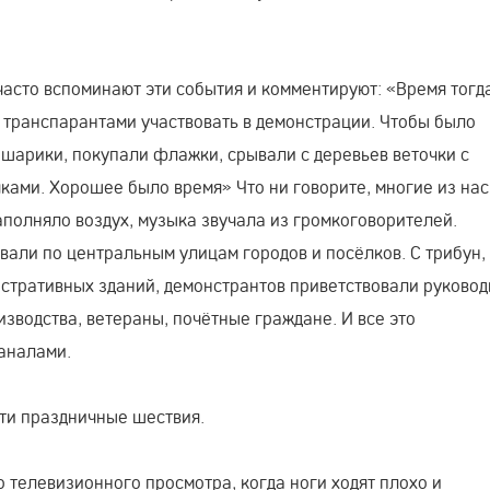
асто вспоминают эти события и комментируют: «Время тогд
и транспарантами участвовать в демонстрации. Чтобы было
шарики, покупали флажки, срывали с деревьев веточки с
ками. Хорошее было время» Что ни говорите, многие из нас
полняло воздух, музыка звучала из громкоговорителей.
али по центральным улицам городов и посёлков. С трибун,
стративных зданий, демонстрантов приветствовали руковод
зводства, ветераны, почётные граждане. И все это
аналами.
ти праздничные шествия.
 телевизионного просмотра, когда ноги ходят плохо и