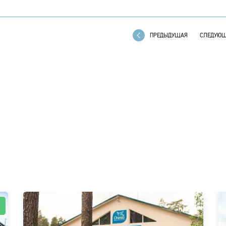
ПРЕДЫДУЩАЯ
СЛЕДУЮ
!