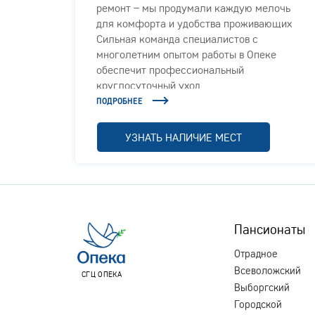
ремонт – мы продумали каждую мелочь
арелых
для комфорта и удобства проживающих
Сильная команда специалистов с
жилого
многолетним опытом работы в Опеке
обеспечит профессиональный
круглосуточный уход
ПОДРОБНЕЕ
УЗНАТЬ НАЛИЧИЕ МЕСТ
Пансионаты
Отрадное
Всеволожский
СГЦ ОПЕКА
Выборгский
Городской