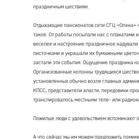
праздничным шествиям.
Отдыхающие пансионатов сети СГЦ «Опека» ч
такое. От работы посылали нас с плакатами 
веселее и настроение праздничное надували 
листочками и украшали их бумажными цветоч
застали эти события. Ощущение праздника на
Организованные колонны трудящихся шествов
установленных обычно возле главных админи
КПСС, представители власти, передовики прои
транслировалось местными теле- или радиок
Пожилые люди с удовольствием вспоминают э
А что сейчас мы им можем предложить помимо