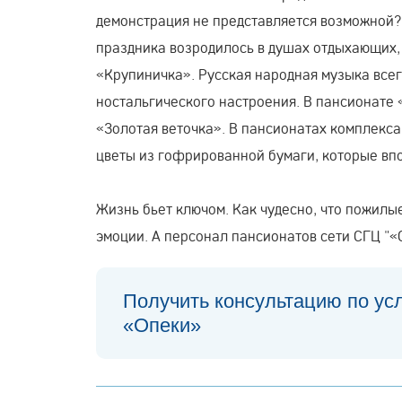
демонстрация не представляется возможной?
праздника возродилось в душах отдыхающих
«Крупиничка». Русская народная музыка всег
ностальгического настроения. В пансионате
«Золотая веточка». В пансионатах комплекс
цветы из гофрированной бумаги, которые впо
Жизнь бьет ключом. Как чудесно, что пожилы
эмоции. А персонал пансионатов сети СГЦ "«
Получить консультацию по ус
«Опеки»