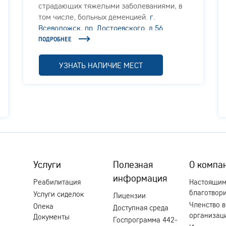
страдающих тяжелыми заболеваниями, в
том числе, больных деменцией.
г.
Всеволожск, пр. Достоевского, д.56
ПОДРОБНЕЕ
УЗНАТЬ НАЛИЧИЕ МЕСТ
Услуги
Полезная
О компа
информация
Реабилитация
Настоящи
благотвор
Услуги сиделок
Лицензии
Членство в
Опека
Доступная среда
организац
Документы
Госпрограмма 442-