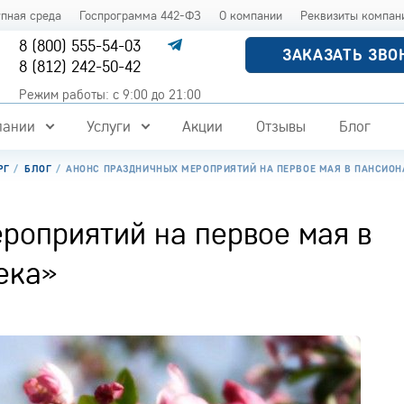
упная среда
Госпрограмма 442-ФЗ
О компании
Реквизиты компан
8 (800) 555-54-03
ЗАКАЗАТЬ ЗВО
8 (812) 242-50-42
Режим работы: с 9:00 до 21:00
пании
Услуги
Акции
Отзывы
Блог
РГ
БЛОГ
АНОНС ПРАЗДНИЧНЫХ МЕРОПРИЯТИЙ НА ПЕРВОЕ МАЯ В ПАНСИОНА
роприятий на первое мая в
ека»