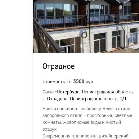
Отрадное
ых
Стоимость: от
руб.
3500
Санкт-Петербург, Ленинградская область,
г. Отрадное, Ленинградское шоссе, 1/1
Новый пансионат на берегу Невы в стиле
загородного отеля - просторные, светлые
комнаты, живописные виды и чистый
о
воздух
Современная планировка, дизайнерский
ыми