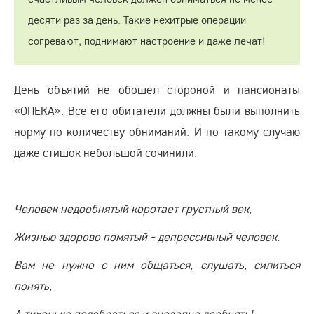
десяти раз за день. Такие нехитрые операции
согревают, поднимают настроение и даже лечат!
День объятий не обошел стороной и пансионаты
«ОПЕКА». Все его обитатели должны были выполнить
норму по количеству обниманий. И по такому случаю
даже стишок небольшой сочинили:
Человек недообнятый коротает грустный век,
Жизнью здорово помятый - депрессивный человек.
Вам не нужно с ним общаться, слушать, силиться
понять,
А тихонько подобраться и внезапно дообнять!