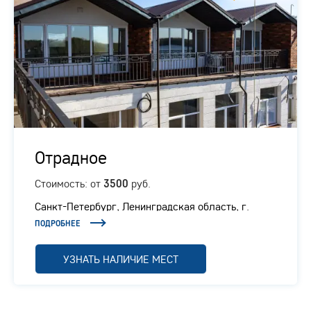
Отрадное
Стоимость: от
руб.
3500
Санкт-Петербург, Ленинградская область, г.
Отрадное, Ленинградское шоссе, 1/1
ПОДРОБНЕЕ
УЗНАТЬ НАЛИЧИЕ МЕСТ