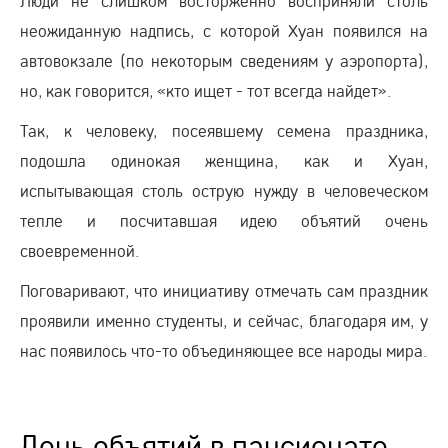
Люди не слишком восторженно восприняли столь
неожиданную надпись, с которой Хуан появился на
автовокзале (по некоторым сведениям у аэропорта),
но, как говорится, «кто ищет - тот всегда найдет».
Так, к человеку, посеявшему семена праздника,
подошла одинокая женщина, как и Хуан,
испытывающая столь острую нужду в человеческом
тепле и посчитавшая идею объятий очень
своевременной.
Поговаривают, что инициативу отмечать сам праздник
проявили именно студенты, и сейчас, благодаря им, у
нас появилось что-то объединяющее все народы мира.
День объятий в пансионате