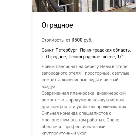
Отрадное
ых
Стоимость: от
руб.
3500
Санкт-Петербург, Ленинградская область,
г. Отрадное, Ленинградское шоссе, 1/1
Новый пансионат на берегу Невы в стиле
загородного отеля - просторные, светлые
комнаты, живописные виды и чистый
о
воздух
Современная планировка, дизайнерский
ыми
ремонт – мы продумали каждую мелочь
арелых
для комфорта и удобства проживающих
Сильная команда специалистов с
жилого
многолетним опытом работы в Опеке
обеспечит профессиональный
круглосуточный уход