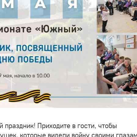
 праздник! Приходите в гости, чтобы
ушек, которые видели войну своими глазам