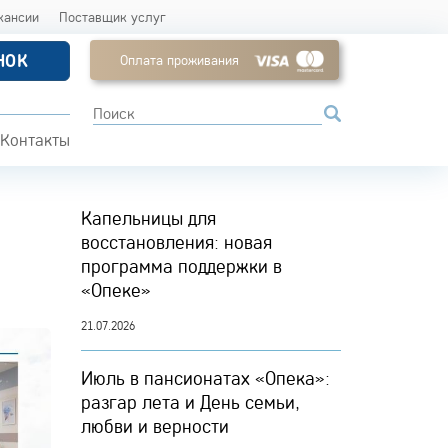
кансии
Поставщик услуг
НОК
Оплата проживания
Контакты
Капельницы для
восстановления: новая
программа поддержки в
«Опеке»
21.07.2026
Июль в пансионатах «Опека»:
разгар лета и День семьи,
любви и верности