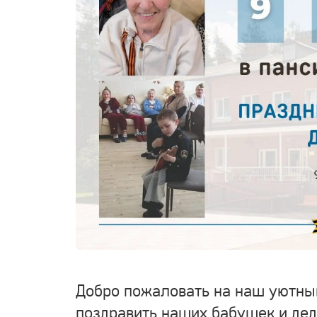
Добро пожаловать на наш уютный
поздравить наших бабушек и дед