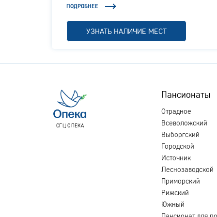
ПОДРОБНЕЕ
УЗНАТЬ НАЛИЧИЕ МЕСТ
Пансионаты
Отрадное
Всеволожский
СГЦ ОПЕКА
Выборгский
Городской
Источник
Леснозаводской
Приморский
Рижский
Южный
Пансионат для п