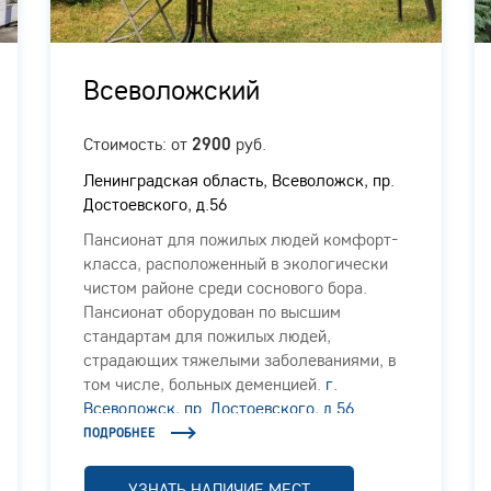
Всеволожский
Стоимость: от
руб.
2900
Ленинградская область, Всеволожск, пр.
Достоевского, д.56
Пансионат для пожилых людей комфорт-
класса, расположенный в экологически
чистом районе среди соснового бора.
Пансионат оборудован по высшим
стандартам для пожилых людей,
страдающих тяжелыми заболеваниями, в
том числе, больных деменцией.
г.
Всеволожск, пр. Достоевского, д.56
ПОДРОБНЕЕ
УЗНАТЬ НАЛИЧИЕ МЕСТ