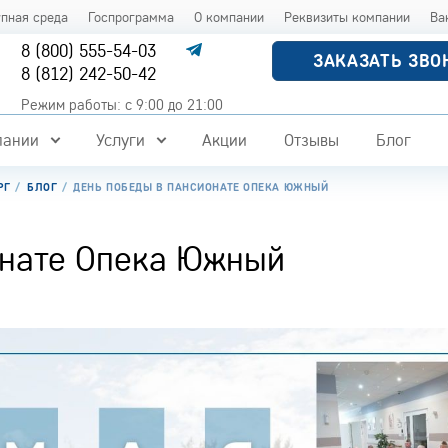
упная среда
Госпрограмма
О компании
Реквизиты компании
Ва
8 (800) 555-54-03
ЗАКАЗАТЬ ЗВО
8 (812) 242-50-42
Режим работы: с 9:00 до 21:00
пании
Услуги
Акции
Отзывы
Блог
РГ
БЛОГ
ДЕНЬ ПОБЕДЫ В ПАНСИОНАТЕ ОПЕКА ЮЖНЫЙ
онате Опека Южный