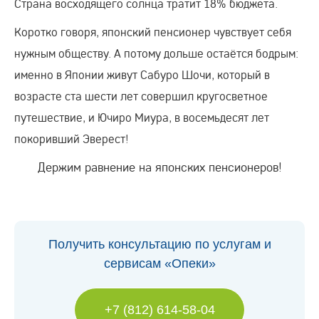
Страна восходящего солнца тратит 18% бюджета.
Коротко говоря, японский пенсионер чувствует себя
нужным обществу. А потому дольше остаётся бодрым:
именно в Японии живут Сабуро Шочи, который в
возрасте ста шести лет совершил кругосветное
путешествие, и Ючиро Миура, в восемьдесят лет
покоривший Эверест!
Держим равнение на японских пенсионеров!
Получить консультацию по услугам и
сервисам «Опеки»
+7 (812) 614-58-04