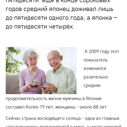
годов средний японец доживал лишь
до пятидесяти одного года, а японка –
до пятидесяти четырёх.
К 2009 году этот
показатель
изменился
разительно:
средняя
продолжительность жизни мужчины в Японии
составил более 79 лет, женщины - около 88 лет.
Сейчас страна восходящего солнца - одна из главных
«поставщиков» долгожителей в мире, а число жителей