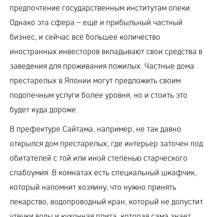
предпочтение государственным институтам опеки.
Однако эта сфера – ещё и прибыльный частный
бизнес, и сейчас всё большее количество
иностранных инвесторов вкладывают свои средства в
заведения для проживания пожилых. Частные дома
престарелых в Японии могут предложить своим
подопечным услуги более уровня, но и стоить это
будет куда дороже.
В префектуре Сайтама, например, не так давно
открылся дом престарелых, где интерьер заточен под
обитателей с той или иной степенью старческого
слабоумия. В комнатах есть специальный шкафчик,
который напомнит хозяину, что нужно принять
лекарство, водопроводный кран, который не допустит
утечки воды и кухонная плита, которая сама знает