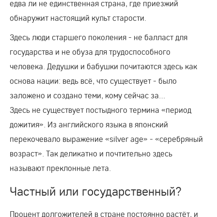
едва ли не единственная страна, где приезжий
обнаружит настоящий культ старости.
Здесь люди старшего поколения - не балласт для
государства и не обуза для трудоспособного
человека. Дедушки и бабушки почитаются здесь как
основа нации: ведь всё, что существует - было
заложено и создано теми, кому сейчас за…
Здесь не существует постыдного термина «период
дожития». Из английского языка в японский
перекочевало выражение «silver age» - «серебряный
возраст». Так деликатно и почтительно здесь
называют преклонные лета.
Частный или государственный?
Процент долгожителей в стране постоянно растёт, и