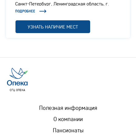
Санкт-Петербург, Ленинградская область, г.
Отрадное, Ленинградское шоссе, 1/1
ПОДРОБНЕЕ
УЗНАТЬ НАЛИЧИЕ МЕСТ
СГЦ ОПЕКА
Полезная информация
О компании
Пансионаты