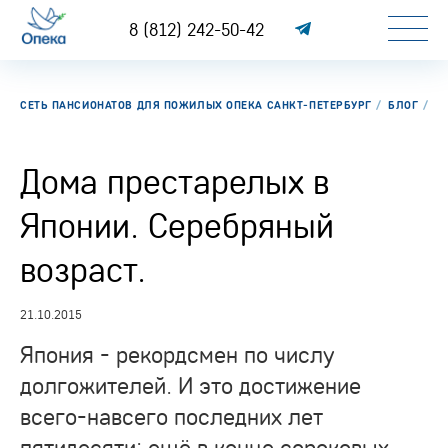
8 (812) 242-50-42
СЕТЬ ПАНСИОНАТОВ ДЛЯ ПОЖИЛЫХ ОПЕКА САНКТ-ПЕТЕРБУРГ
БЛОГ
Д
Дома престарелых в
Японии. Серебряный
возраст.
21.10.2015
Япония - рекордсмен по числу
долгожителей. И это достижение
всего-навсего последних лет
пятидесяти: ещё в конце сороковых