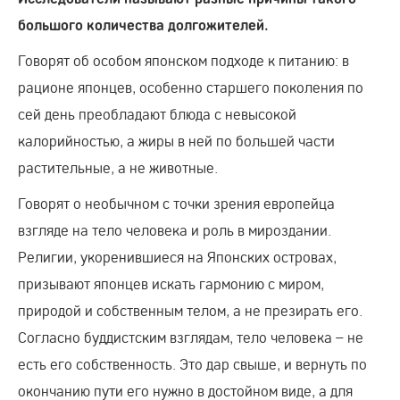
большого количества долгожителей.
Говорят об особом японском подходе к питанию: в
рационе японцев, особенно старшего поколения по
сей день преобладают блюда с невысокой
калорийностью, а жиры в ней по большей части
растительные, а не животные.
Говорят о необычном с точки зрения европейца
взгляде на тело человека и роль в мироздании.
Религии, укоренившиеся на Японских островах,
призывают японцев искать гармонию с миром,
природой и собственным телом, а не презирать его.
Согласно буддистским взглядам, тело человека – не
есть его собственность. Это дар свыше, и вернуть по
окончанию пути его нужно в достойном виде, а для