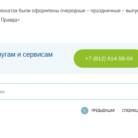
сионатах были оформлены очередные – праздничные – выпу
 Правда».
лугам и сервисам
+7 (812) 614-58-04
КИ
ПРЕДЫДУЩАЯ
СЛЕДУЮ