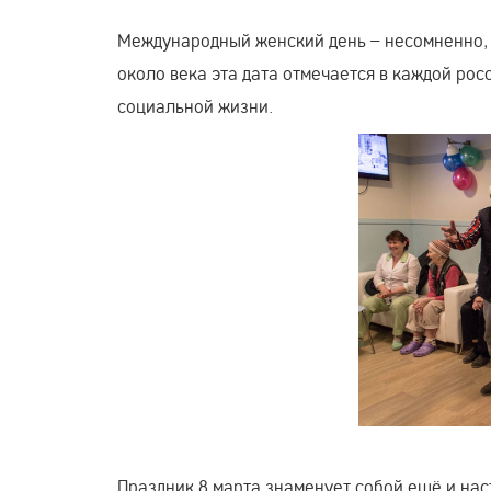
Международный женский день – несомненно, 
около века эта дата отмечается в каждой рос
социальной жизни.
Праздник 8 марта знаменует собой ещё и нас