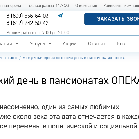
упная среда
Госпрограмма 442-ФЗ
О компании
Реквизиты компан
8 (800) 555-54-03
ЗАКАЗАТЬ ЗВО
8 (812) 242-50-42
Режим работы: с 9:00 до 21:00
пании
Услуги
Акции
Отзывы
Блог
РГ
БЛОГ
МЕЖДУНАРОДНЫЙ ЖЕНСКИЙ ДЕНЬ В ПАНСИОНАТАХ ОПЕКА
ий день в пансионатах ОПЕК
несомненно, один из самых любимых
уже около века эта дата отмечается в кажд
все перемены в политической и социальной