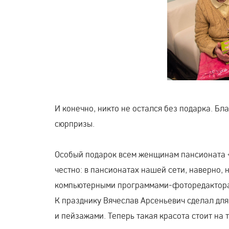
И конечно, никто не остался без подарка. 
сюрпризы.
Особый подарок всем женщинам пансионата «
честно: в пансионатах нашей сети, наверно, 
компьютерными программами-фоторедактор
К празднику Вячеслав Арсеньевич сделал д
и пейзажами. Теперь такая красота стоит на 