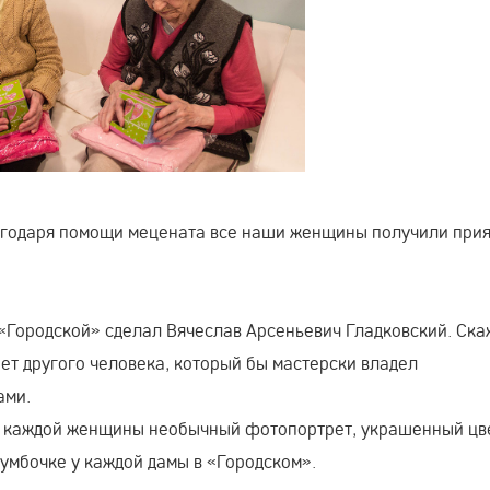
Благодаря помощи мецената все наши женщины получили при
Городской» сделал Вячеслав Арсеньевич Гладковский. Ск
нет другого человека, который бы мастерски владел
ами.
ля каждой женщины необычный фотопортрет, украшенный цв
тумбочке у каждой дамы в «Городском».