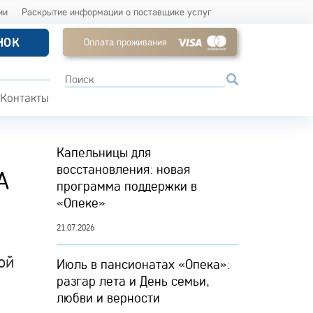
ии
Раскрытие информации о поставщике услуг
НОК
Оплата проживания
Контакты
Капельницы для
восстановления: новая
А
программа поддержки в
«Опеке»
21.07.2026
ой
Июль в пансионатах «Опека»:
разгар лета и День семьи,
любви и верности