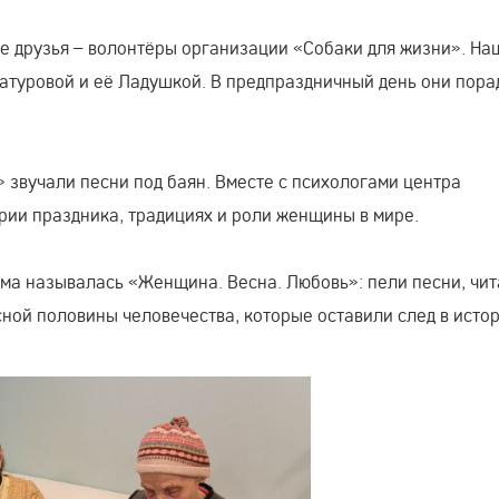
е друзья – волонтёры организации «Собаки для жизни». На
гатуровой и её Ладушкой. В предпраздничный день они пор
 звучали песни под баян. Вместе с психологами центра
рии праздника, традициях и роли женщины в мире.
а называлась «Женщина. Весна. Любовь»: пели песни, чи
ной половины человечества, которые оставили след в истор