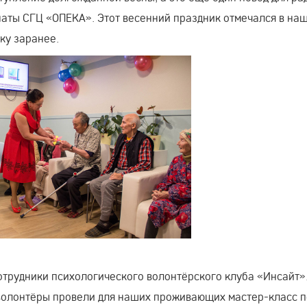
наты СГЦ «ОПЕКА». Этот весенний праздник отмечался в на
ку заранее.
отрудники психологического волонтёрского клуба «Инсайт»
з волонтёры провели для наших проживающих мастер-класс п