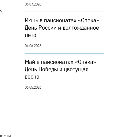
06.07.2026
е
Июнь в пансионатах «Опека»:
День России и долгожданное
лето
04.06.2026
Май в пансионатах «Опека»:
День Победы и цветущая
весна
06.05.2026
дости.