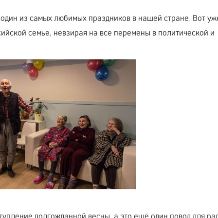
один из самых любимых праздников в нашей стране. Вот уж
сийской семье, невзирая на все перемены в политической и
тупление долгожданной весны, а это ещё один повод для ра